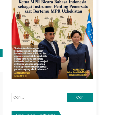
Cari
untuk: