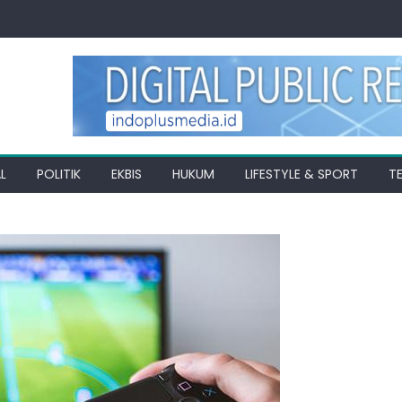
L
POLITIK
EKBIS
HUKUM
LIFESTYLE & SPORT
T