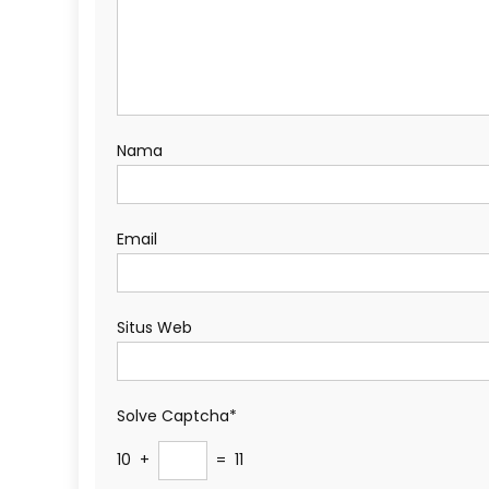
Nama
Email
Situs Web
Solve Captcha*
10 +
= 11