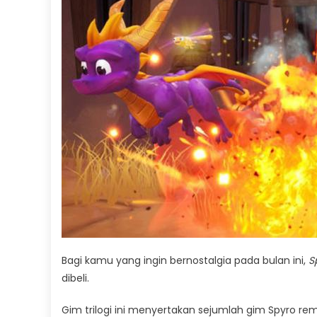
Bagi kamu yang ingin bernostalgia pada bulan ini,
S
dibeli.
Gim trilogi ini menyertakan sejumlah gim Spyro rema