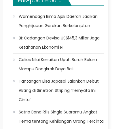
Pos-pos Terbaru
Wamendagri Bima Ajak Daerah Jadikan
Penghijauan Gerakan Berkelanjutan
BI: Cadangan Devisa US$145,3 Miliar Jaga
Ketahanan Ekonomi RI
Celios Nilai Kenaikan Upah Buruh Belum
Mampu Dongkrak Daya Beli
Tantangan Elsa Japasal Jalankan Debut
Akting di Sinetron Striping ‘Ternyata Ini
Cinta’
Satrio Band Rilis Single Suaramu Angkat
Tema tentang Kehilangan Orang Tercinta