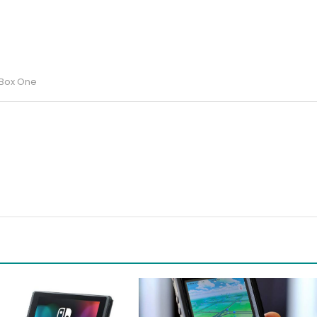
Box One