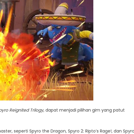
pyro Reignited Trilogy
, dapat menjadi pilihan gim yang patut
ster, seperti Spyro the Dragon, Spyro 2: Ripto’s Rage!, dan Spyro