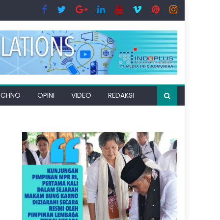
ECHNO
OPINI
VIDEO
REDAKSI