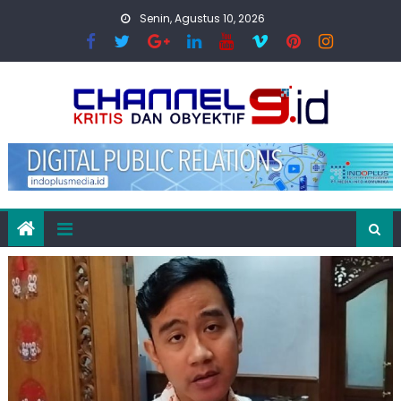
Skip
Senin, Agustus 10, 2026
to
content