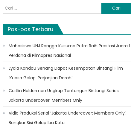
Cari
untuk:
Pos-pos Terbaru
Mahasiswa UNJ Rangga Kusuma Putra Raih Prestasi Juara 1
Perdana di Pilmapres Nasional
Lydia Kandou Senang Dapat Kesempatan Bintangi Film
‘Kuasa Gelap: Perjanjian Darah’
Caitlin Halderman Ungkap Tantangan Bintangi Series
Jakarta Undercover: Members Only
Vidio Produksi Serial ‘Jakarta Undercover: Members Only’,
Bongkar Sisi Gelap Ibu Kota