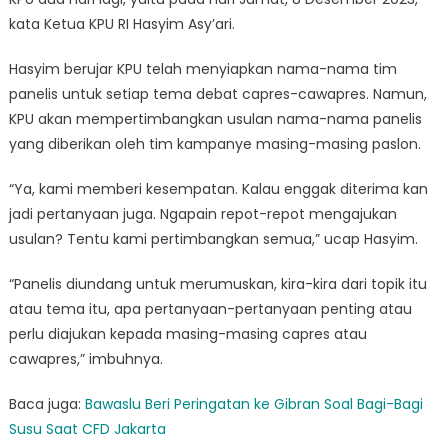
kata Ketua KPU RI Hasyim Asy’ari.
Hasyim berujar KPU telah menyiapkan nama-nama tim
panelis untuk setiap tema debat capres-cawapres. Namun,
KPU akan mempertimbangkan usulan nama-nama panelis
yang diberikan oleh tim kampanye masing-masing paslon.
“Ya, kami memberi kesempatan. Kalau enggak diterima kan
jadi pertanyaan juga. Ngapain repot-repot mengajukan
usulan? Tentu kami pertimbangkan semua,” ucap Hasyim.
“Panelis diundang untuk merumuskan, kira-kira dari topik itu
atau tema itu, apa pertanyaan-pertanyaan penting atau
perlu diajukan kepada masing-masing capres atau
cawapres,” imbuhnya.
Baca juga:
Bawaslu Beri Peringatan ke Gibran Soal Bagi-Bagi
Susu Saat CFD Jakarta