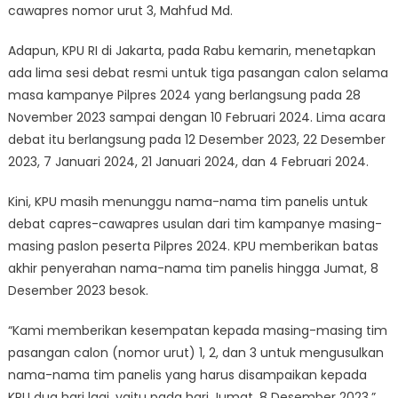
cawapres nomor urut 3, Mahfud Md.
Adapun, KPU RI di Jakarta, pada Rabu kemarin, menetapkan
ada lima sesi debat resmi untuk tiga pasangan calon selama
masa kampanye Pilpres 2024 yang berlangsung pada 28
November 2023 sampai dengan 10 Februari 2024. Lima acara
debat itu berlangsung pada 12 Desember 2023, 22 Desember
2023, 7 Januari 2024, 21 Januari 2024, dan 4 Februari 2024.
Kini, KPU masih menunggu nama-nama tim panelis untuk
debat capres-cawapres usulan dari tim kampanye masing-
masing paslon peserta Pilpres 2024. KPU memberikan batas
akhir penyerahan nama-nama tim panelis hingga Jumat, 8
Desember 2023 besok.
“Kami memberikan kesempatan kepada masing-masing tim
pasangan calon (nomor urut) 1, 2, dan 3 untuk mengusulkan
nama-nama tim panelis yang harus disampaikan kepada
KPU dua hari lagi, yaitu pada hari Jumat, 8 Desember 2023,”