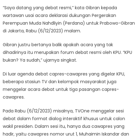
“Saya datang yang debat resmi,” kata Gibran kepada
wartawan usai acara deklarasi dukungan Pergerakan
Perempuan Muda Nahdliyin (Perdana) untuk Prabowo-Gibran
di Jakarta, Rabu (6/12/2023) malam.
Gibran justru bertanya balik apakah acara yang tak
dihadirinya itu merupakan forum debat resmi oleh KPU. “KPU
bukan? Ya sudah,” ujarnya singkat.
Di luar agenda debat capres-cawapres yang digelar KPU,
beberapa stasiun TV dan kelompok masyarakat juga
menggelar acara debat untuk tiga pasangan capres-
cawapres.
Pada Rabu (6/12/2023) misalnya, TVOne menggelar sesi
debat dalam format dialog interaktif khusus untuk calon
wakil presiden. Dalam sesi itu, hanya dua cawapres yang
hadir, yaitu cawapres nomor urut 1, Muhaimin Iskandar dan