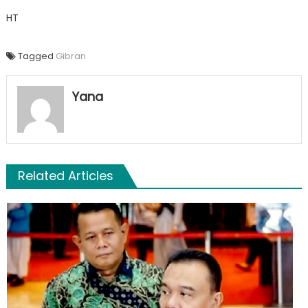
HT
Tagged
Gibran
Yana
Related Articles