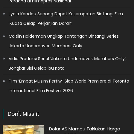
Perdana di Pilmapres Nasional
Lydia Kandou Senang Dapat Kesempatan Bintangi Film
‘Kuasa Gelap: Perjanjian Darah’
Caitlin Halderman Ungkap Tantangan Bintangi Series
Jakarta Undercover: Members Only
Vidio Produksi Serial ‘Jakarta Undercover: Members Only’,
Bongkar Sisi Gelap Ibu Kota
Film ‘Empat Musim Pertiwi’ Siap World Premiere di Toronto
International Film Festival 2026
Don't Miss it
Dolar AS Mampu Taklukan Harga