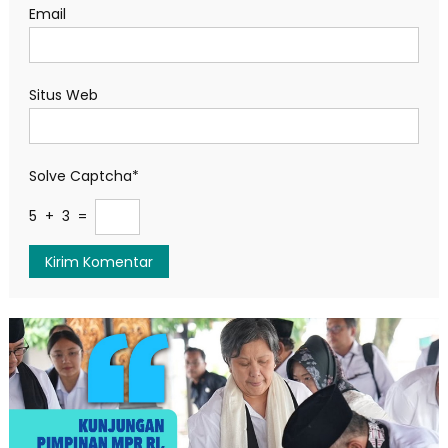
Email
Situs Web
Solve Captcha*
5 + 3 =