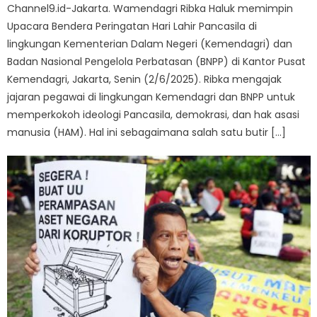
Channel9.id-Jakarta. Wamendagri Ribka Haluk memimpin
Upacara Bendera Peringatan Hari Lahir Pancasila di
lingkungan Kementerian Dalam Negeri (Kemendagri) dan
Badan Nasional Pengelola Perbatasan (BNPP) di Kantor Pusat
Kemendagri, Jakarta, Senin (2/6/2025). Ribka mengajak
jajaran pegawai di lingkungan Kemendagri dan BNPP untuk
memperkokoh ideologi Pancasila, demokrasi, dan hak asasi
manusia (HAM). Hal ini sebagaimana salah satu butir […]