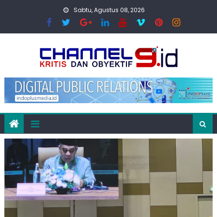
Skip
Sabtu, Agustus 08, 2026
to
content