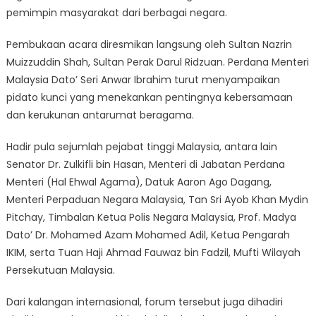
pemimpin masyarakat dari berbagai negara.
Pembukaan acara diresmikan langsung oleh Sultan Nazrin
Muizzuddin Shah, Sultan Perak Darul Ridzuan. Perdana Menteri
Malaysia Dato’ Seri Anwar Ibrahim turut menyampaikan
pidato kunci yang menekankan pentingnya kebersamaan
dan kerukunan antarumat beragama.
Hadir pula sejumlah pejabat tinggi Malaysia, antara lain
Senator Dr. Zulkifli bin Hasan, Menteri di Jabatan Perdana
Menteri (Hal Ehwal Agama), Datuk Aaron Ago Dagang,
Menteri Perpaduan Negara Malaysia, Tan Sri Ayob Khan Mydin
Pitchay, Timbalan Ketua Polis Negara Malaysia, Prof. Madya
Dato’ Dr. Mohamed Azam Mohamed Adil, Ketua Pengarah
IKIM, serta Tuan Haji Ahmad Fauwaz bin Fadzil, Mufti Wilayah
Persekutuan Malaysia.
Dari kalangan internasional, forum tersebut juga dihadiri