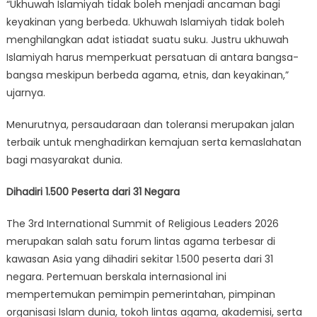
“Ukhuwah Islamiyah tidak boleh menjadi ancaman bagi
keyakinan yang berbeda. Ukhuwah Islamiyah tidak boleh
menghilangkan adat istiadat suatu suku. Justru ukhuwah
Islamiyah harus memperkuat persatuan di antara bangsa-
bangsa meskipun berbeda agama, etnis, dan keyakinan,”
ujarnya.
Menurutnya, persaudaraan dan toleransi merupakan jalan
terbaik untuk menghadirkan kemajuan serta kemaslahatan
bagi masyarakat dunia.
Dihadiri 1.500 Peserta dari 31 Negara
The 3rd International Summit of Religious Leaders 2026
merupakan salah satu forum lintas agama terbesar di
kawasan Asia yang dihadiri sekitar 1.500 peserta dari 31
negara. Pertemuan berskala internasional ini
mempertemukan pemimpin pemerintahan, pimpinan
organisasi Islam dunia, tokoh lintas agama, akademisi, serta