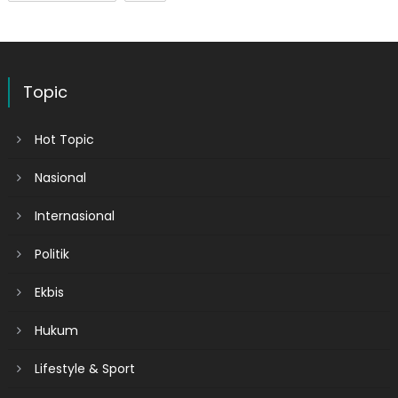
Topic
Hot Topic
Nasional
Internasional
Politik
Ekbis
Hukum
Lifestyle & Sport