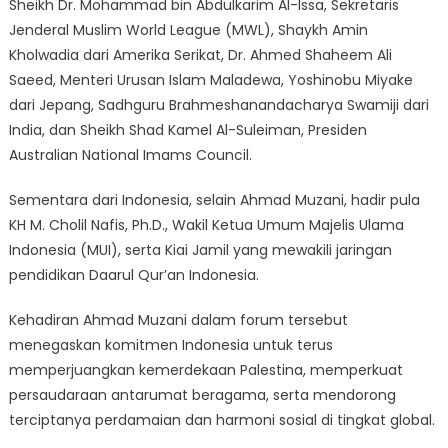
Sheikh Dr. Mohammad bin Abdulkarim Al-Issa, Sekretaris
Jenderal Muslim World League (MWL), Shaykh Amin
Kholwadia dari Amerika Serikat, Dr. Ahmed Shaheem Ali
Saeed, Menteri Urusan Islam Maladewa, Yoshinobu Miyake
dari Jepang, Sadhguru Brahmeshanandacharya Swamiji dari
India, dan Sheikh Shad Kamel Al-Suleiman, Presiden
Australian National Imams Council.
Sementara dari Indonesia, selain Ahmad Muzani, hadir pula
KH M. Cholil Nafis, Ph.D., Wakil Ketua Umum Majelis Ulama
Indonesia (MUI), serta Kiai Jamil yang mewakili jaringan
pendidikan Daarul Qur’an Indonesia.
Kehadiran Ahmad Muzani dalam forum tersebut
menegaskan komitmen Indonesia untuk terus
memperjuangkan kemerdekaan Palestina, memperkuat
persaudaraan antarumat beragama, serta mendorong
terciptanya perdamaian dan harmoni sosial di tingkat global.