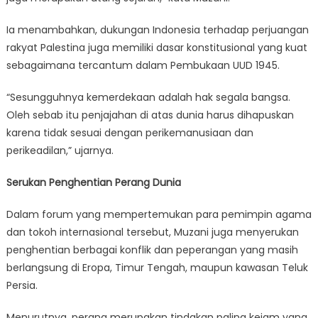
Ia menambahkan, dukungan Indonesia terhadap perjuangan
rakyat Palestina juga memiliki dasar konstitusional yang kuat
sebagaimana tercantum dalam Pembukaan UUD 1945.
“Sesungguhnya kemerdekaan adalah hak segala bangsa.
Oleh sebab itu penjajahan di atas dunia harus dihapuskan
karena tidak sesuai dengan perikemanusiaan dan
perikeadilan,” ujarnya.
Serukan Penghentian Perang Dunia
Dalam forum yang mempertemukan para pemimpin agama
dan tokoh internasional tersebut, Muzani juga menyerukan
penghentian berbagai konflik dan peperangan yang masih
berlangsung di Eropa, Timur Tengah, maupun kawasan Teluk
Persia.
Menurutnya, perang merupakan tindakan paling kejam yang