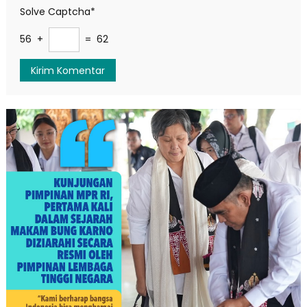
Solve Captcha*
56 +
= 62