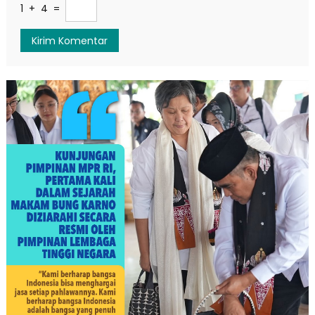
1 + 4 =