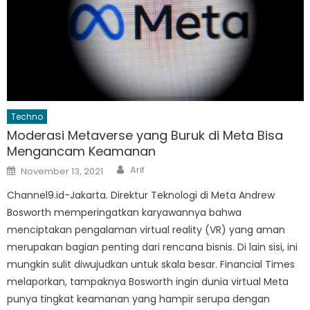
Techno
Moderasi Metaverse yang Buruk di Meta Bisa
Mengancam Keamanan
Author
Posted
Arif
November 13, 2021
on
Channel9.id-Jakarta. Direktur Teknologi di Meta Andrew
Bosworth memperingatkan karyawannya bahwa
menciptakan pengalaman virtual reality (VR) yang aman
merupakan bagian penting dari rencana bisnis. Di lain sisi, ini
mungkin sulit diwujudkan untuk skala besar. Financial Times
melaporkan, tampaknya Bosworth ingin dunia virtual Meta
punya tingkat keamanan yang hampir serupa dengan