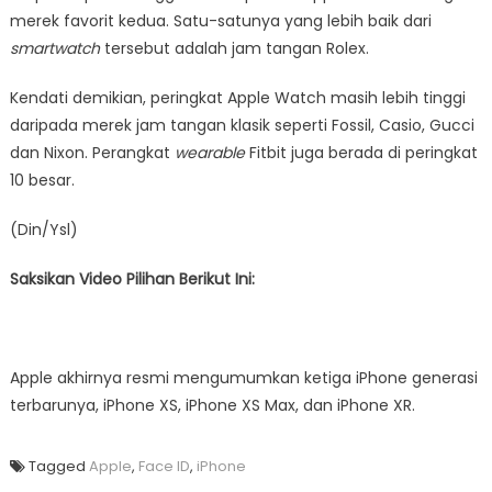
merek favorit kedua. Satu-satunya yang lebih baik dari
smartwatch
tersebut adalah jam tangan Rolex.
Kendati demikian, peringkat Apple Watch masih lebih tinggi
daripada merek jam tangan klasik seperti Fossil, Casio, Gucci
dan Nixon. Perangkat
wearable
Fitbit juga berada di peringkat
10 besar.
(Din/Ysl)
Saksikan Video Pilihan Berikut Ini:
Apple akhirnya resmi mengumumkan ketiga iPhone generasi
terbarunya, iPhone XS, iPhone XS Max, dan iPhone XR.
Tagged
Apple
,
Face ID
,
iPhone