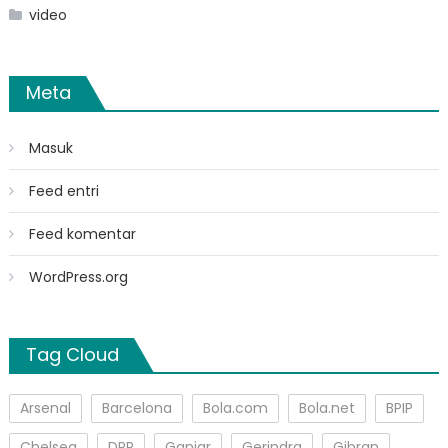
video
Meta
Masuk
Feed entri
Feed komentar
WordPress.org
Tag Cloud
Arsenal
Barcelona
Bola.com
Bola.net
BPIP
Chelsea
DPR
Ganjar
Gerindra
Gibran