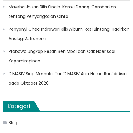
Maysha Jhuan Rilis Single ‘Kamu Doang’ Gambarkan
tentang Penyangkalan Cinta
Penyanyi Ghea Indrawari Rilis Album ‘Rasi Bintang’ Hadirkan
Analogi Astronomi
Prabowo Ungkap Pesan Ben Mboi dan Cak Noer soal
Kepemimpinan
D’MASIV Siap Memulai Tur ‘D’MASIV Asia Home Run’ di Asia
pada Oktober 2026
Kategori
Blog