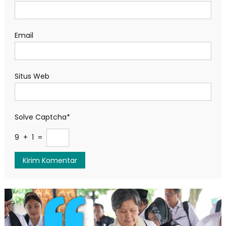
Email
Situs Web
Solve Captcha*
9 + 1 =