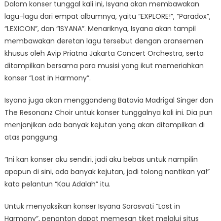
Dalam konser tunggal kali ini, Isyana akan membawakan
lagu-lagu dari empat albumnya, yaitu “EXPLORE!”, “Paradox”,
“LEXICON”, dan “ISYANA”. Menariknya, Isyana akan tampil
membawakan deretan lagu tersebut dengan aransemen
khusus oleh Avip Priatna Jakarta Concert Orchestra, serta
ditampilkan bersama para musisi yang ikut memeriahkan
konser “Lost in Harmony”.
Isyana juga akan menggandeng Batavia Madrigal Singer dan
The Resonanz Choir untuk konser tunggalnya kali ini. Dia pun
menjanjikan ada banyak kejutan yang akan ditampilkan di
atas panggung.
“Ini kan konser aku sendiri, jadi aku bebas untuk nampilin
apapun di sini, ada banyak kejutan, jadi tolong nantikan ya!”
kata pelantun “Kau Adalah” itu.
Untuk menyaksikan konser Isyana Sarasvati “Lost in
Harmony”, penonton dapat memesan tiket melalui situs