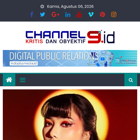
Skip
Kamis, Agustus 06, 2026
to
content