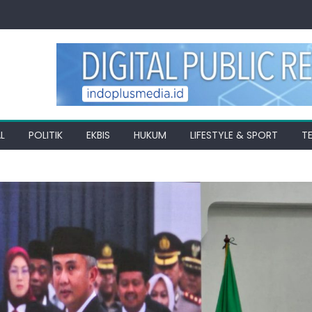
L
POLITIK
EKBIS
HUKUM
LIFESTYLE & SPORT
T