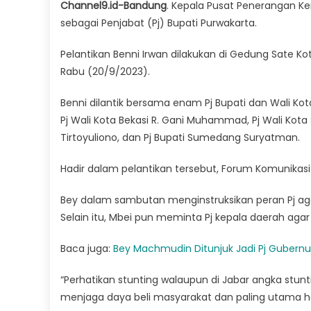
Channel9.id-Bandung
. Kepala Pusat Penerangan Ke
sebagai Penjabat (Pj) Bupati Purwakarta.
Pelantikan Benni Irwan dilakukan di Gedung Sate Ko
Rabu (20/9/2023).
Benni dilantik bersama enam Pj Bupati dan Wali Kota
Pj Wali Kota Bekasi R. Gani Muhammad, Pj Wali Ko
Tirtoyuliono, dan Pj Bupati Sumedang Suryatman.
Hadir dalam pelantikan tersebut, Forum Komunikas
Bey dalam sambutan menginstruksikan peran Pj agar 
Selain itu, Mbei pun meminta Pj kepala daerah agar
Baca juga:
Bey Machmudin Ditunjuk Jadi Pj Gubernu
“Perhatikan stunting walaupun di Jabar angka stunti
menjaga daya beli masyarakat dan paling utama har