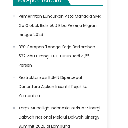
Pos-pos Terbaru
Pemerintah Luncurkan Asta Mandala SMK
Go Global, Bidik 500 Ribu Pekerja Migran
hingga 2029
BPS: Serapan Tenaga Kerja Bertambah
522 Ribu Orang, TPT Turun Jadi 4,65
Persen
Restrukturisasi BUMN Dipercepat,
Danantara Ajukan Insentif Pajak ke
Kemenkeu
Korps Muballigh Indonesia Perkuat Sinergi
Dakwah Nasional Melalui Dakwah Sinergy
Summit 2026 di Lampung