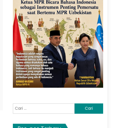
Cari
untuk: