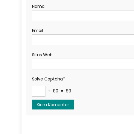
Nama
Email
Situs Web
Solve Captcha*
+ 80 = 89