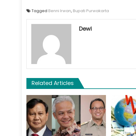
Tagged
Benni Irwan
,
Bupati Purwakarta
Dewi
Related Articles