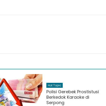
Hot Topic
Polisi Gerebek Prostistusi
Berkedok Karaoke di
Serpong