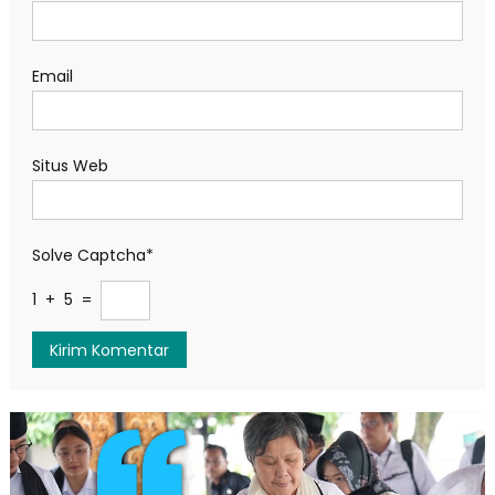
Email
Situs Web
Solve Captcha*
1 + 5 =