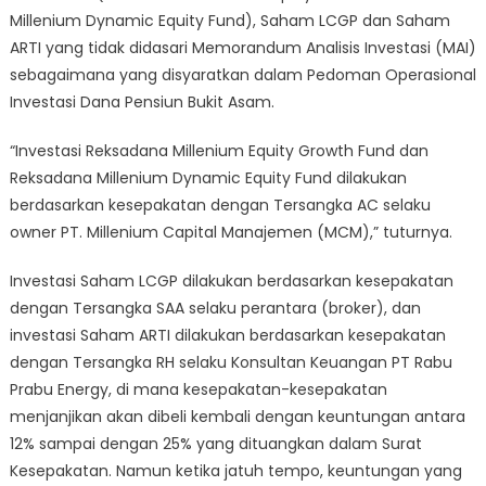
Millenium Dynamic Equity Fund), Saham LCGP dan Saham
ARTI yang tidak didasari Memorandum Analisis Investasi (MAI)
sebagaimana yang disyaratkan dalam Pedoman Operasional
Investasi Dana Pensiun Bukit Asam.
“Investasi Reksadana Millenium Equity Growth Fund dan
Reksadana Millenium Dynamic Equity Fund dilakukan
berdasarkan kesepakatan dengan Tersangka AC selaku
owner PT. Millenium Capital Manajemen (MCM),” tuturnya.
Investasi Saham LCGP dilakukan berdasarkan kesepakatan
dengan Tersangka SAA selaku perantara (broker), dan
investasi Saham ARTI dilakukan berdasarkan kesepakatan
dengan Tersangka RH selaku Konsultan Keuangan PT Rabu
Prabu Energy, di mana kesepakatan-kesepakatan
menjanjikan akan dibeli kembali dengan keuntungan antara
12% sampai dengan 25% yang dituangkan dalam Surat
Kesepakatan. Namun ketika jatuh tempo, keuntungan yang