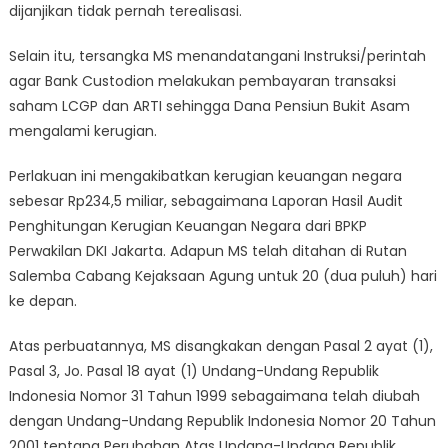
dijanjikan tidak pernah terealisasi.
Selain itu, tersangka MS menandatangani Instruksi/perintah
agar Bank Custodion melakukan pembayaran transaksi
saham LCGP dan ARTI sehingga Dana Pensiun Bukit Asam
mengalami kerugian.
Perlakuan ini mengakibatkan kerugian keuangan negara
sebesar Rp234,5 miliar, sebagaimana Laporan Hasil Audit
Penghitungan Kerugian Keuangan Negara dari BPKP
Perwakilan DKI Jakarta. Adapun MS telah ditahan di Rutan
Salemba Cabang Kejaksaan Agung untuk 20 (dua puluh) hari
ke depan.
Atas perbuatannya, MS disangkakan dengan Pasal 2 ayat (1),
Pasal 3, Jo. Pasal 18 ayat (1) Undang-Undang Republik
Indonesia Nomor 31 Tahun 1999 sebagaimana telah diubah
dengan Undang-Undang Republik Indonesia Nomor 20 Tahun
2001 tentang Perubahan Atas Undang-Undang Republik