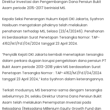
Direktur Investasi dan Pengembangan Dana Pensiun Bukit
Asam periode 2015-2017 berinisial MS.
Kepala Seksi Penerangan Hukum Kejati DKI Jakarta, Syahron
Hasibuan mengatakan pihaknya telah melakukan
penahanan terhadap MS, Selasa (23/4/20246). Penahanan
ini berdasarkan Surat Penetapan Tersangka Nomor: TAP-
4162/M.1/Fd.1/04/2024 tanggal 23 April 2024.
“Penyidik Kejati DKI Jakarta kembali menetapkan tersangka
dalam perkara dugaan korupsi pengelolaan dana pensiun PT
Bukit Asam periode 2013-2018 yakni MS berdasarkan Surat
Penetapan Tersangka Nomor : TAP-4162/M.1/Fd.1/04/2024
tanggal 23 April 2024,” kata Syahron dalam keterangannya.
Terkait modusnya, MS bersama-sama dengam tersangka
sebelumnya ZH, selaku Direktur Utama Dana Pensiun Bukit
Asam telah melakukan Penempatan Investasi pada
Reksadana (Reksadana Millenium Equity Growth Fund dan