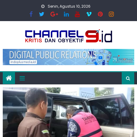
Skip
Senin, Agustus 10, 2026
to
content