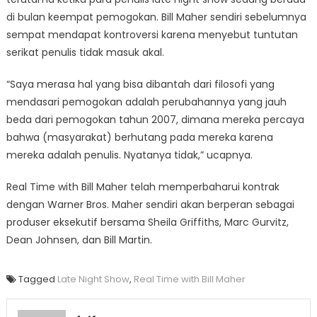
di bulan keempat pemogokan. Bill Maher sendiri sebelumnya
sempat mendapat kontroversi karena menyebut tuntutan
serikat penulis tidak masuk akal.
“Saya merasa hal yang bisa dibantah dari filosofi yang
mendasari pemogokan adalah perubahannya yang jauh
beda dari pemogokan tahun 2007, dimana mereka percaya
bahwa (masyarakat) berhutang pada mereka karena
mereka adalah penulis. Nyatanya tidak,” ucapnya.
Real Time with Bill Maher telah memperbaharui kontrak
dengan Warner Bros. Maher sendiri akan berperan sebagai
produser eksekutif bersama Sheila Griffiths, Marc Gurvitz,
Dean Johnsen, dan Bill Martin.
Tagged
Late Night Show
,
Real Time with Bill Maher