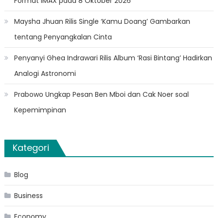
Format IMAX pada 8 Oktober 2026
Maysha Jhuan Rilis Single ‘Kamu Doang’ Gambarkan
tentang Penyangkalan Cinta
Penyanyi Ghea Indrawari Rilis Album ‘Rasi Bintang’ Hadirkan
Analogi Astronomi
Prabowo Ungkap Pesan Ben Mboi dan Cak Noer soal
Kepemimpinan
Kategori
Blog
Business
Economy