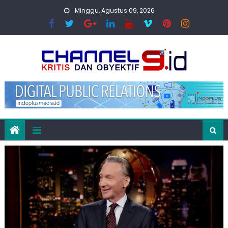
Skip
Minggu, Agustus 09, 2026
to
content