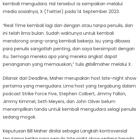
kembali mengudara. Hal tersebut ia sampaikan melalui
media sosialnya, X (Twitter) pada 14 September 2023.
“Real Time kembali lagi dan dengan atau tanpa penulis, dan
ini telah lima bulan. Sudah waktunya untuk kembali
mendorong orang-orang kembali bekerja. Isu yang dibawa
para penulis sangatlah penting, dan saya bersimpati dengan
itu. Semoga mereka apa yang mereka angkat dapat
penanganan yang memauskan,” tulis @billmaher melalui X.
Dilansir dari Deadline, Maher merupakan host late-night show
pertama yang mengudara. Lima host yang tergabung dalam
podcast Strike Force Five, Stephen Colbert, Jimmy Fallon,
Jimmy Kimmel, Seth Meyers, dan John Oliver belum
menampilkan tanda untuk kembali mengudara selagi penulis
sedang mogok.
Keputusan Bill Maher dinilai sebagia Langkah kontroversial
terutama ketika para penulis late night show sedang berada