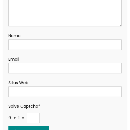
Nama
Email
Situs Web
Solve Captcha*
9 + 1 =