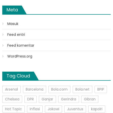
Meta
Masuk
Feed entri
Feed komentar
WordPress.org
Tag Cloud
Arsenal
Barcelona
Bola.com
Bola.net
BPIP
Chelsea
DPR
Ganjar
Gerindra
Gibran
Hot Topic
inflasi
Jokowi
Juventus
kapolri