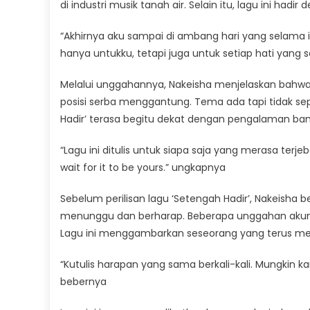
di industri musik tanah air. Selain itu, lagu ini h
“Akhirnya aku sampai di ambang hari yang selama 
hanya untukku, tetapi juga untuk setiap hati yang 
Melalui unggahannya, Nakeisha menjelaskan bahwa 
posisi serba menggantung. Tema ada tapi tidak s
Hadir’ terasa begitu dekat dengan pengalaman ban
“Lagu ini ditulis untuk siapa saja yang merasa terj
wait for it to be yours.” ungkapnya
Sebelum perilisan lagu ‘Setengah Hadir’, Nakeisha 
menunggu dan berharap. Beberapa unggahan akun 
Lagu ini menggambarkan seseorang yang terus men
“Kutulis harapan yang sama berkali-kali. Mungkin ka
bebernya