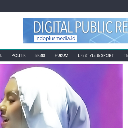
L
POLITIK
EKBIS
HUKUM
LIFESTYLE & SPORT
T