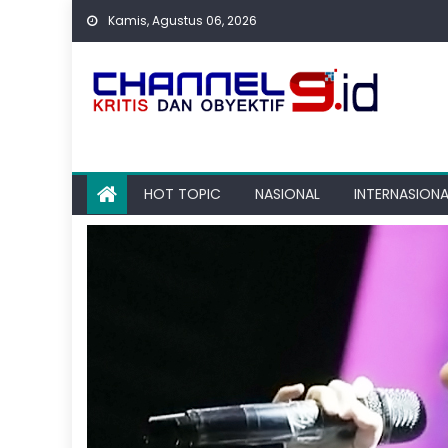
Skip
Kamis, Agustus 06, 2026
to
content
HOT TOPIC
NASIONAL
INTERNASIONA