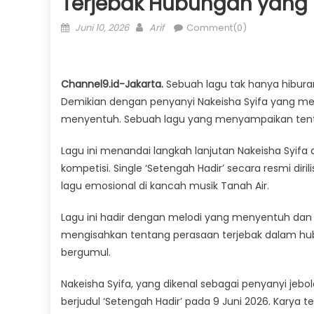
Terjebak Hubungan yang 
Posted
Author
Juni 10, 2026
Arif
Comment(0)
on
Channel9.id-Jakarta.
Sebuah lagu tak hanya hibur
Demikian dengan penyanyi Nakeisha Syifa yang merili
menyentuh. Sebuah lagu yang menyampaikan tenta
Lagu ini menandai langkah lanjutan Nakeisha Syifa 
kompetisi. Single ‘Setengah Hadir’ secara resmi di
lagu emosional di kancah musik Tanah Air.
Lagu ini hadir dengan melodi yang menyentuh dan l
mengisahkan tentang perasaan terjebak dalam hub
bergumul.
Nakeisha Syifa, yang dikenal sebagai penyanyi jebola
berjudul ‘Setengah Hadir’ pada 9 Juni 2026. Karya