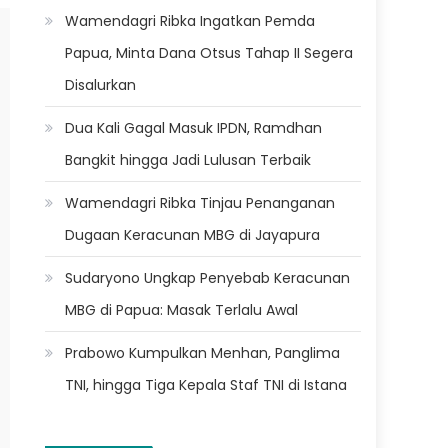
Wamendagri Ribka Ingatkan Pemda
Papua, Minta Dana Otsus Tahap II Segera
Disalurkan
Dua Kali Gagal Masuk IPDN, Ramdhan
Bangkit hingga Jadi Lulusan Terbaik
Wamendagri Ribka Tinjau Penanganan
Dugaan Keracunan MBG di Jayapura
Sudaryono Ungkap Penyebab Keracunan
MBG di Papua: Masak Terlalu Awal
Prabowo Kumpulkan Menhan, Panglima
TNI, hingga Tiga Kepala Staf TNI di Istana