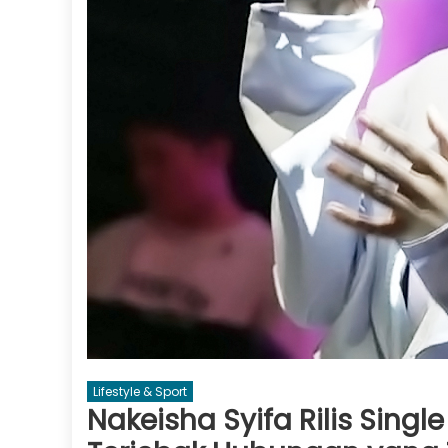
Lifestyle & Sport
Nakeisha Syifa Rilis Singl