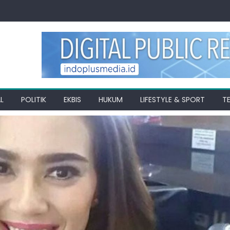
L
POLITIK
EKBIS
HUKUM
LIFESTYLE & SPORT
T