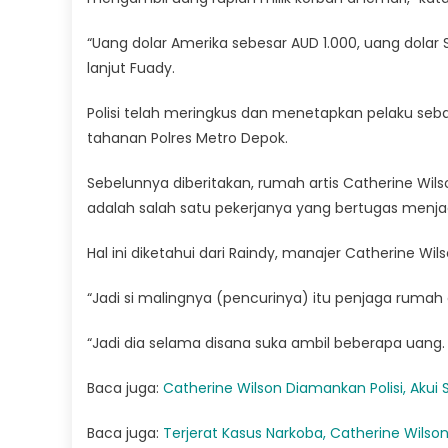
“Uang dolar Amerika sebesar AUD 1.000, uang dolar 
lanjut Fuady.
Polisi telah meringkus dan menetapkan pelaku sebag
tahanan Polres Metro Depok.
Sebelunnya diberitakan, rumah artis Catherine Wilson
adalah salah satu pekerjanya yang bertugas menj
Hal ini diketahui dari Raindy, manajer Catherine Wi
“Jadi si malingnya (pencurinya) itu penjaga rumah di
“Jadi dia selama disana suka ambil beberapa uang. 
Baca juga:
Catherine Wilson Diamankan Polisi, Akui 
Baca juga:
Terjerat Kasus Narkoba, Catherine Wilson