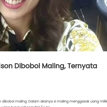
lson Dibobol Maling, Ternyata
n dibobol maling. Dalam aksinya si maling menggasak uang mili