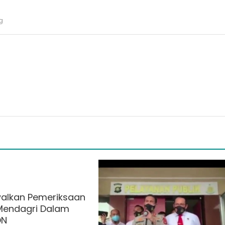
g
alkan Pemeriksaan
Mendagri Dalam
DN