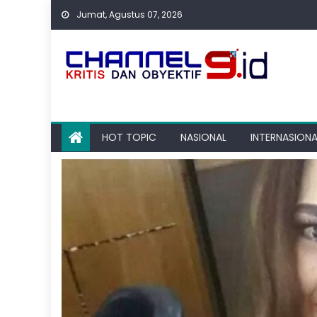
Skip
Jumat, Agustus 07, 2026
to
content
HOT TOPIC
NASIONAL
INTERNASIONA