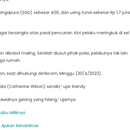
Singapura (SGD) sebesar 400, dan uang tunai sebesar Rp 1,7 juta
ai tersangka atas pasal pencurian. Kini pelaku meringkuk di sel
 dibobol maling. Setelah diusut pihak polisi, pelakunya tak lain
aga rumah.
lson, saat dihubungi detikcom, Minggu (30/4/2023).
a (Catherine Wilson) sendiri,” ujar Raindy.
Awalnya gelang yang hilang,” ujarnya.
Sabu Miliknya
 Ajukan Rehabilitasi