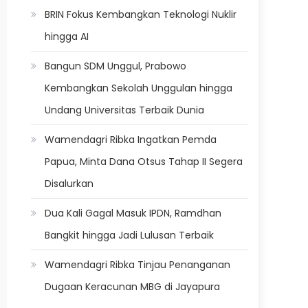
BRIN Fokus Kembangkan Teknologi Nuklir
hingga AI
Bangun SDM Unggul, Prabowo
Kembangkan Sekolah Unggulan hingga
Undang Universitas Terbaik Dunia
Wamendagri Ribka Ingatkan Pemda
Papua, Minta Dana Otsus Tahap II Segera
Disalurkan
Dua Kali Gagal Masuk IPDN, Ramdhan
Bangkit hingga Jadi Lulusan Terbaik
Wamendagri Ribka Tinjau Penanganan
Dugaan Keracunan MBG di Jayapura