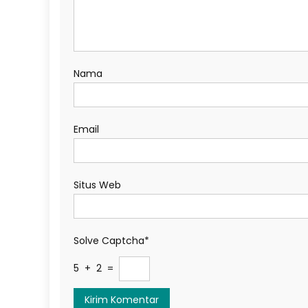
Nama
Email
Situs Web
Solve Captcha*
5 + 2 =