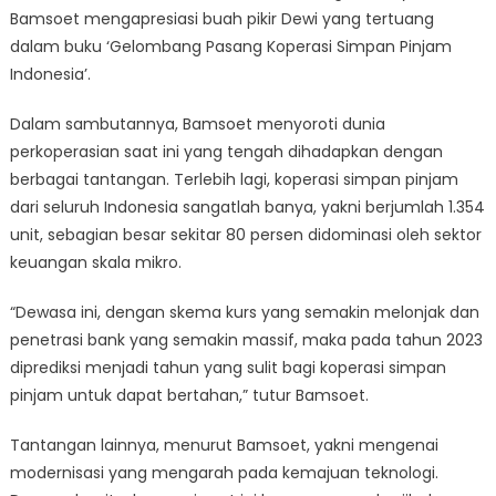
Bamsoet mengapresiasi buah pikir Dewi yang tertuang
dalam buku ‘Gelombang Pasang Koperasi Simpan Pinjam
Indonesia’.
Dalam sambutannya, Bamsoet menyoroti dunia
perkoperasian saat ini yang tengah dihadapkan dengan
berbagai tantangan. Terlebih lagi, koperasi simpan pinjam
dari seluruh Indonesia sangatlah banya, yakni berjumlah 1.354
unit, sebagian besar sekitar 80 persen didominasi oleh sektor
keuangan skala mikro.
“Dewasa ini, dengan skema kurs yang semakin melonjak dan
penetrasi bank yang semakin massif, maka pada tahun 2023
diprediksi menjadi tahun yang sulit bagi koperasi simpan
pinjam untuk dapat bertahan,” tutur Bamsoet.
Tantangan lainnya, menurut Bamsoet, yakni mengenai
modernisasi yang mengarah pada kemajuan teknologi.