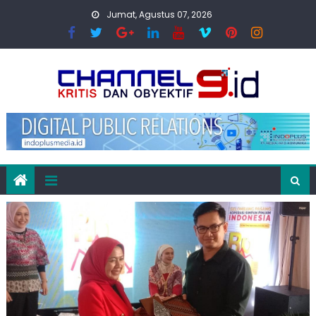
Skip
Jumat, Agustus 07, 2026
to
content