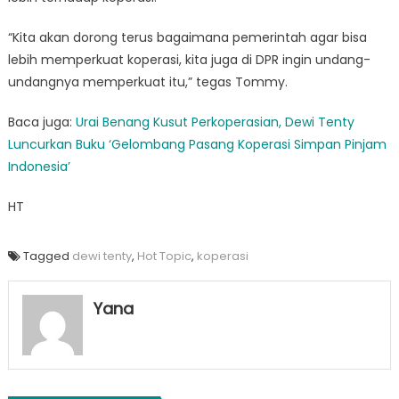
“Kita akan dorong terus bagaimana pemerintah agar bisa
lebih memperkuat koperasi, kita juga di DPR ingin undang-
undangnya memperkuat itu,” tegas Tommy.
Baca juga:
Urai Benang Kusut Perkoperasian, Dewi Tenty
Luncurkan Buku ‘Gelombang Pasang Koperasi Simpan Pinjam
Indonesia’
HT
Tagged
dewi tenty
,
Hot Topic
,
koperasi
Yana