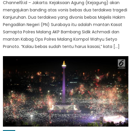
Channel9.id – Jakarta. Kejaksaan Agung (Kejagung) akan
mengajukan banding atas vonis bebas dua terdakwa tragedi
Kanjuruhan. Dua terdakwa yang divonis bebas Majelis Hakim
Pengadilan Negeri (PN) Surabaya itu adalah mantan Kasat
Samapta Polres Malang AKP Bambang Sidik Achmadi dan
mantan Kabag Ops Polres Malang Kompol Wahyu Setyo
Pranoto. “Kalau bebas sudah tentu harus kasasi,” kata […]