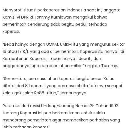
Menyoroti situasi perkoperasian Indonesia saat ini, anggota
Komisi VI DPR RI Tommy Kurniawan mengakui bahwa
pemerintah cenderung tidak begitu peduli terhadap
koperasi.
“Beda halnya dengan UMKM. UMKM itu yang mengurus sekitar
16 atau 17 K/L yang ada di pemerintah. Koperasi itu hanya 1 di
Kementerian Koperasi, itupun hanya 1 deputi, dan
anggarannya juga cuma puluhan miliar,” ungkap Tommy.
“Sementara, permasalahan koperasi begitu besar. Kalau
ditotal dari 8 koperasi yang bermasalah itu totalnya sampai
kalau gak salah Rp88 triliun,” sambungnya.
Perumus dari revisi Undang-Undang Nomor 25 Tahun 1992
tentang Koperasi ini pun berkomitmen untuk selalu
mendorong pemerintah agar memberikan perhatian yang
lebih terhadap koperasi.