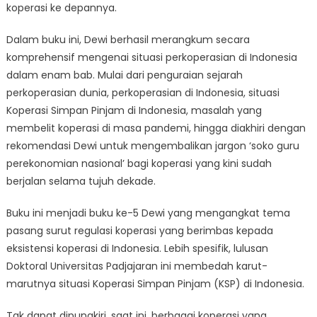
koperasi ke depannya.
Dalam buku ini, Dewi berhasil merangkum secara
komprehensif mengenai situasi perkoperasian di Indonesia
dalam enam bab. Mulai dari penguraian sejarah
perkoperasian dunia, perkoperasian di Indonesia, situasi
Koperasi Simpan Pinjam di Indonesia, masalah yang
membelit koperasi di masa pandemi, hingga diakhiri dengan
rekomendasi Dewi untuk mengembalikan jargon ‘soko guru
perekonomian nasional’ bagi koperasi yang kini sudah
berjalan selama tujuh dekade.
Buku ini menjadi buku ke-5 Dewi yang mengangkat tema
pasang surut regulasi koperasi yang berimbas kepada
eksistensi koperasi di Indonesia. Lebih spesifik, lulusan
Doktoral Universitas Padjajaran ini membedah karut-
marutnya situasi Koperasi Simpan Pinjam (KSP) di Indonesia.
Tak dapat dipungkiri, saat ini, berbagai koperasi yang