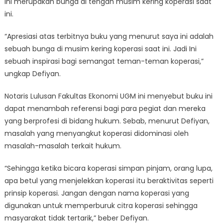
ini merupakan bunga di tengah musim kering koperasi saat
ini.
“Apresiasi atas terbitnya buku yang menurut saya ini adalah
sebuah bunga di musim kering koperasi saat ini. Jadi Ini
sebuah inspirasi bagi semangat teman-teman koperasi,”
ungkap Defiyan.
Notaris Lulusan Fakultas Ekonomi UGM ini menyebut buku ini
dapat menambah referensi bagi para pegiat dan mereka
yang berprofesi di bidang hukum. Sebab, menurut Defiyan,
masalah yang menyangkut koperasi didominasi oleh
masalah-masalah terkait hukum.
“Sehingga ketika bicara koperasi simpan pinjam, orang lupa,
apa betul yang menjelekkan koperasi itu beraktivitas seperti
prinsip koperasi. Jangan dengan nama koperasi yang
digunakan untuk memperburuk citra koperasi sehingga
masyarakat tidak tertarik,” beber Defiyan.