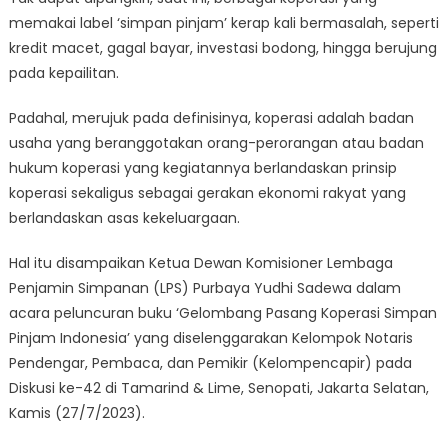
memakai label ‘simpan pinjam’ kerap kali bermasalah, seperti
kredit macet, gagal bayar, investasi bodong, hingga berujung
pada kepailitan.
Padahal, merujuk pada definisinya, koperasi adalah badan
usaha yang beranggotakan orang-perorangan atau badan
hukum koperasi yang kegiatannya berlandaskan prinsip
koperasi sekaligus sebagai gerakan ekonomi rakyat yang
berlandaskan asas kekeluargaan.
Hal itu disampaikan Ketua Dewan Komisioner Lembaga
Penjamin Simpanan (LPS) Purbaya Yudhi Sadewa dalam
acara peluncuran buku ‘Gelombang Pasang Koperasi Simpan
Pinjam Indonesia’ yang diselenggarakan Kelompok Notaris
Pendengar, Pembaca, dan Pemikir (Kelompencapir) pada
Diskusi ke-42 di Tamarind & Lime, Senopati, Jakarta Selatan,
Kamis (27/7/2023).