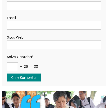
Email
Situs Web
Solve Captcha*
+ 26 = 30