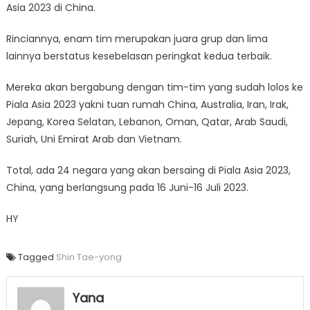
Asia 2023 di China.
Rinciannya, enam tim merupakan juara grup dan lima
lainnya berstatus kesebelasan peringkat kedua terbaik.
Mereka akan bergabung dengan tim-tim yang sudah lolos ke
Piala Asia 2023 yakni tuan rumah China, Australia, Iran, Irak,
Jepang, Korea Selatan, Lebanon, Oman, Qatar, Arab Saudi,
Suriah, Uni Emirat Arab dan Vietnam.
Total, ada 24 negara yang akan bersaing di Piala Asia 2023,
China, yang berlangsung pada 16 Juni-16 Juli 2023.
HY
Tagged
Shin Tae-yong
Yana