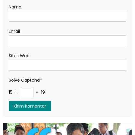
Nama
Email
Situs Web
Solve Captcha*
15 +
= 19