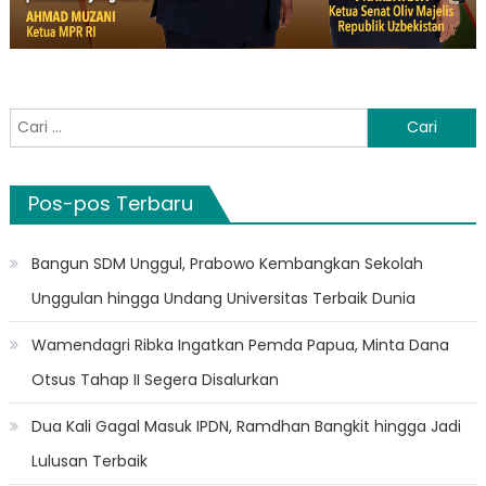
Cari
untuk:
Pos-pos Terbaru
Bangun SDM Unggul, Prabowo Kembangkan Sekolah
Unggulan hingga Undang Universitas Terbaik Dunia
Wamendagri Ribka Ingatkan Pemda Papua, Minta Dana
Otsus Tahap II Segera Disalurkan
Dua Kali Gagal Masuk IPDN, Ramdhan Bangkit hingga Jadi
Lulusan Terbaik