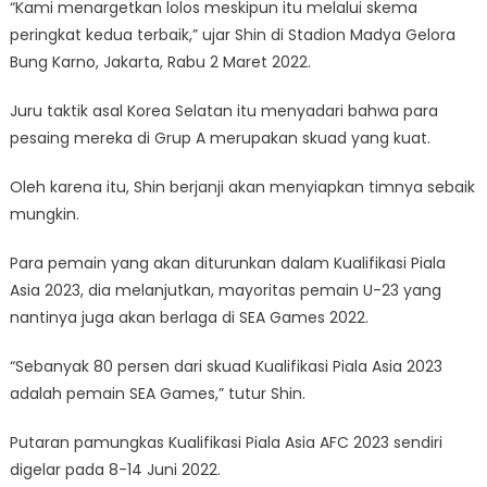
“Kami menargetkan lolos meskipun itu melalui skema
peringkat kedua terbaik,” ujar Shin di Stadion Madya Gelora
Bung Karno, Jakarta, Rabu 2 Maret 2022.
Juru taktik asal Korea Selatan itu menyadari bahwa para
pesaing mereka di Grup A merupakan skuad yang kuat.
Oleh karena itu, Shin berjanji akan menyiapkan timnya sebaik
mungkin.
Para pemain yang akan diturunkan dalam Kualifikasi Piala
Asia 2023, dia melanjutkan, mayoritas pemain U-23 yang
nantinya juga akan berlaga di SEA Games 2022.
“Sebanyak 80 persen dari skuad Kualifikasi Piala Asia 2023
adalah pemain SEA Games,” tutur Shin.
Putaran pamungkas Kualifikasi Piala Asia AFC 2023 sendiri
digelar pada 8-14 Juni 2022.