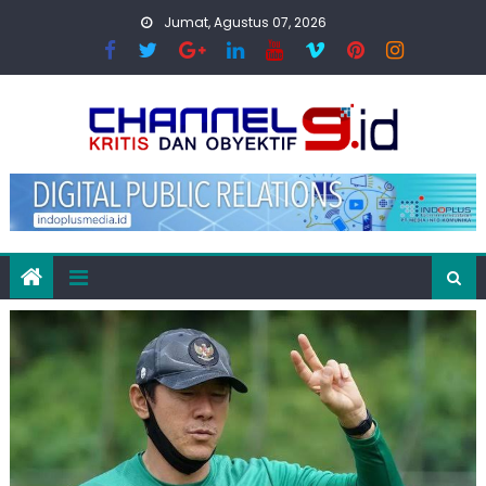
Skip
Jumat, Agustus 07, 2026
to
content