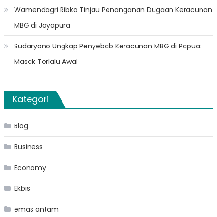
Wamendagri Ribka Tinjau Penanganan Dugaan Keracunan
MBG di Jayapura
Sudaryono Ungkap Penyebab Keracunan MBG di Papua:
Masak Terlalu Awal
Kategori
Blog
Business
Economy
Ekbis
emas antam