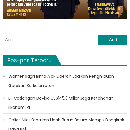
Cari
untuk:
Pos-pos Terbaru
Wamendagri Bima Ajak Daerah Jadikan Penghijauan
Gerakan Berkelanjutan
BI: Cadangan Devisa US$145,3 Miliar Jaga Ketahanan
Ekonomi RI
Celios Nilai Kenaikan Upah Buruh Belum Mampu Dongkrak
Daya Beli