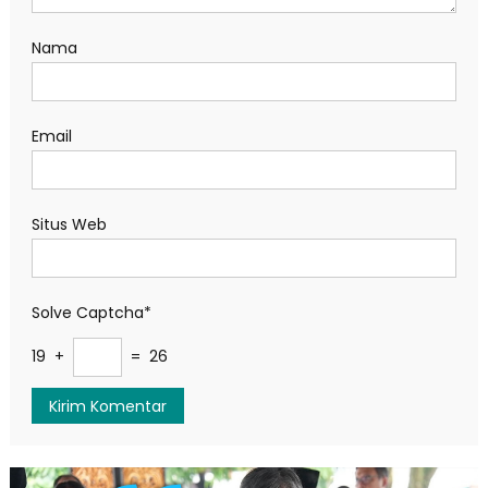
Nama
Email
Situs Web
Solve Captcha*
19 +
= 26