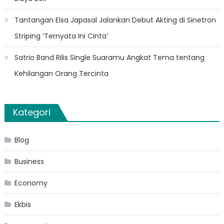
Tantangan Elsa Japasal Jalankan Debut Akting di Sinetron
Striping ‘Ternyata Ini Cinta’
Satrio Band Rilis Single Suaramu Angkat Tema tentang
Kehilangan Orang Tercinta
Kategori
Blog
Business
Economy
Ekbis