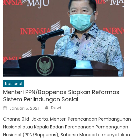
Nasional
Menteri PPN/Bappenas Siapkan Reformasi
Sistem Perlindungan Sosial
Author
Posted
Dewi
Januari 5, 2021
on
Channel9.id-Jakarta. Menteri Perencanaan Pembangunan
Nasional atau Kepala Badan Perencanaan Pembangunan
Nasional (PPN/Bappenas), Suharso Monoarfa menyatakan