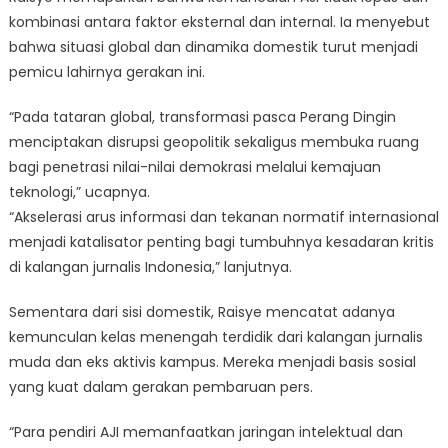
kombinasi antara faktor eksternal dan internal. Ia menyebut
bahwa situasi global dan dinamika domestik turut menjadi
pemicu lahirnya gerakan ini.
“Pada tataran global, transformasi pasca Perang Dingin
menciptakan disrupsi geopolitik sekaligus membuka ruang
bagi penetrasi nilai-nilai demokrasi melalui kemajuan
teknologi,” ucapnya.
“Akselerasi arus informasi dan tekanan normatif internasional
menjadi katalisator penting bagi tumbuhnya kesadaran kritis
di kalangan jurnalis Indonesia,” lanjutnya.
Sementara dari sisi domestik, Raisye mencatat adanya
kemunculan kelas menengah terdidik dari kalangan jurnalis
muda dan eks aktivis kampus. Mereka menjadi basis sosial
yang kuat dalam gerakan pembaruan pers.
“Para pendiri AJI memanfaatkan jaringan intelektual dan