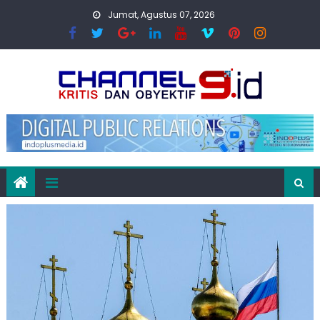
Skip
Jumat, Agustus 07, 2026
to
content