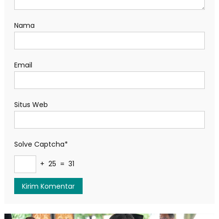
Nama
Email
Situs Web
Solve Captcha*
+ 25 = 31