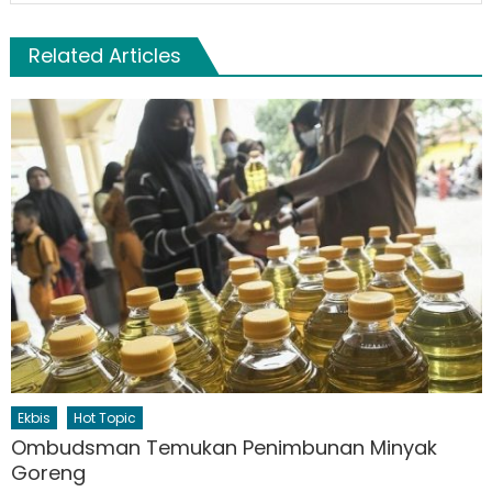
Related Articles
Ekbis
Hot Topic
Ombudsman Temukan Penimbunan Minyak
Goreng