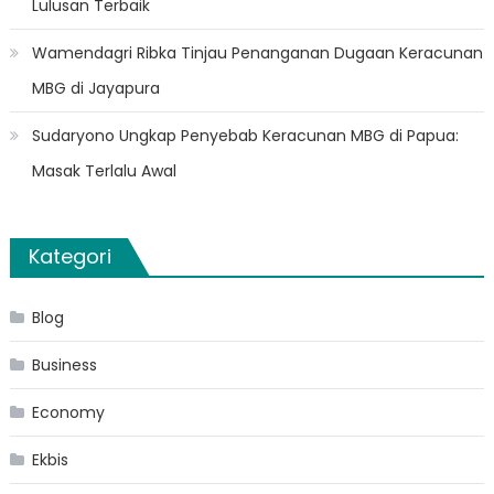
Lulusan Terbaik
Wamendagri Ribka Tinjau Penanganan Dugaan Keracunan
MBG di Jayapura
Sudaryono Ungkap Penyebab Keracunan MBG di Papua:
Masak Terlalu Awal
Kategori
Blog
Business
Economy
Ekbis