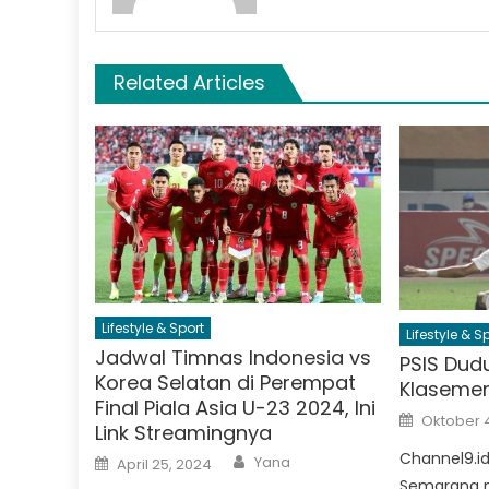
Related Articles
Lifestyle & Sport
Lifestyle & S
Jadwal Timnas Indonesia vs
PSIS Dudu
Korea Selatan di Perempat
Klasemen 
Final Piala Asia U-23 2024, Ini
Posted
Oktober 4
Link Streamingnya
on
Author
Channel9.id
Posted
Yana
April 25, 2024
on
Semarang 