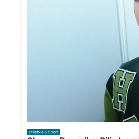
Lifestyle & Sport