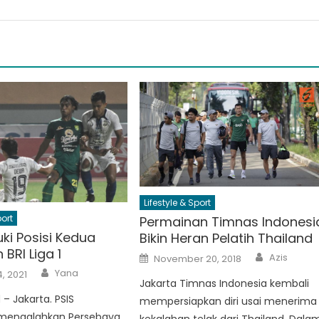
Lifestyle & Sport
port
Permainan Timnas Indonesi
ki Posisi Kedua
Bikin Heran Pelatih Thailand
BRI Liga 1
Author
Posted
Azis
November 20, 2018
on
Author
Yana
, 2021
Jakarta Timnas Indonesia kembali
 – Jakarta. PSIS
mempersiapkan diri usai menerima
mengalahkan Persebaya
kekalahan telak dari Thailand. Dala