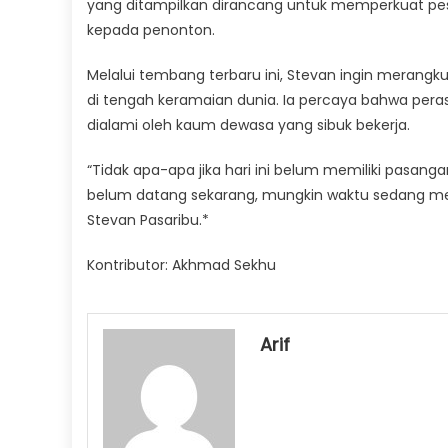
yang ditampilkan dirancang untuk memperkuat pesa
kepada penonton.
Melalui tembang terbaru ini, Stevan ingin merangk
di tengah keramaian dunia. Ia percaya bahwa pera
dialami oleh kaum dewasa yang sibuk bekerja.
“Tidak apa-apa jika hari ini belum memiliki pasan
belum datang sekarang, mungkin waktu sedang memb
Stevan Pasaribu.*
Kontributor: Akhmad Sekhu
Arif