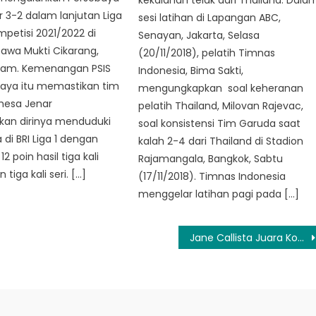
 3-2 dalam lanjutan Liga
sesi latihan di Lapangan ABC,
petisi 2021/2022 di
Senayan, Jakarta, Selasa
awa Mukti Cikarang,
(20/11/2018), pelatih Timnas
lam. Kemenangan PSIS
Indonesia, Bima Sakti,
baya itu memastikan tim
mengungkapkan soal keheranan
hesa Jenar
pelatih Thailand, Milovan Rajevac,
an dirinya menduduki
soal konsistensi Tim Garuda saat
 di BRI Liga 1 dengan
kalah 2-4 dari Thailand di Stadion
2 poin hasil tiga kali
Rajamangala, Bangkok, Sabtu
iga kali seri. […]
(17/11/2018). Timnas Indonesia
menggelar latihan pagi pada […]
Jane Callista Juara Kompetisi Musikal di AS, Harumkan Nama Indonesia