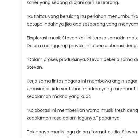
karier yang sedang dijalani oleh seseorang.
“Rutinitas yang berulang itu perlahan menumbuh
betapa indahnya jika ada seseorang yang menyambu
Eksplorasi musik Stevan kali ini terasa semakin m
Dalam menggarap proyek ini ia berkolaborasi denga
“Dalam proses produksinya, Stevan bekerja sama de
Stevan.
Kerja sama lintas negara ini membawa angin segar 
emosional. Ada sentuhan modern yang membuat lagu
kedalaman makna yang kuat.
“Kolaborasi ini memberikan warna musik fresh deng
kedalaman rasa dalam lagunya,” paparnya.
Tak hanya merilis lagu dalam format audio, Stevan