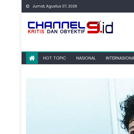
Skip
Jumat, Agustus 07, 2026
to
content
HOT TOPIC
NASIONAL
INTERNASIONA