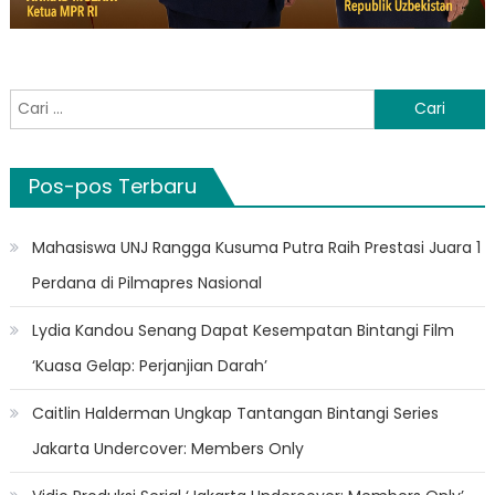
Cari
untuk:
Pos-pos Terbaru
Mahasiswa UNJ Rangga Kusuma Putra Raih Prestasi Juara 1
Perdana di Pilmapres Nasional
Lydia Kandou Senang Dapat Kesempatan Bintangi Film
‘Kuasa Gelap: Perjanjian Darah’
Caitlin Halderman Ungkap Tantangan Bintangi Series
Jakarta Undercover: Members Only