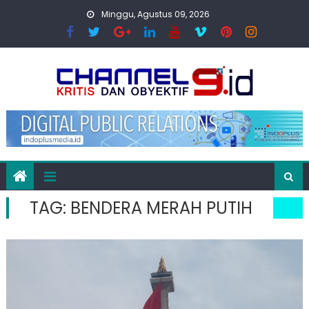
Skip
Minggu, Agustus 09, 2026
to
content
TAG:
BENDERA MERAH PUTIH