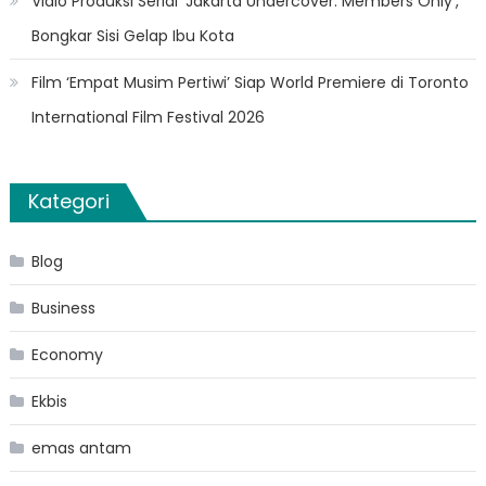
Vidio Produksi Serial ‘Jakarta Undercover: Members Only’,
Bongkar Sisi Gelap Ibu Kota
Film ‘Empat Musim Pertiwi’ Siap World Premiere di Toronto
International Film Festival 2026
Kategori
Blog
Business
Economy
Ekbis
emas antam