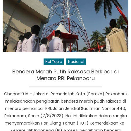
Hot Topic
Nasional
Bendera Merah Putih Raksasa Berkibar di
Menara RRI Pekanbaru
Channel9.id – Jakarta. Pemerintah Kota (Pemko) Pekanbaru
melaksanakan pengibaran bendera merah putih raksasa di
menara pemancar RRI, Jalan Jendral Sudirman Nomor 440,
Pekanbaru, Senin (7/8/2023). Hal ini dilakukan dalam rangka
menyemarakkan Hari Ulang Tahun (HUT) Kemerdekaan ke-
78 Republik Indonesia (RI). Prosesi pengibaran bendera