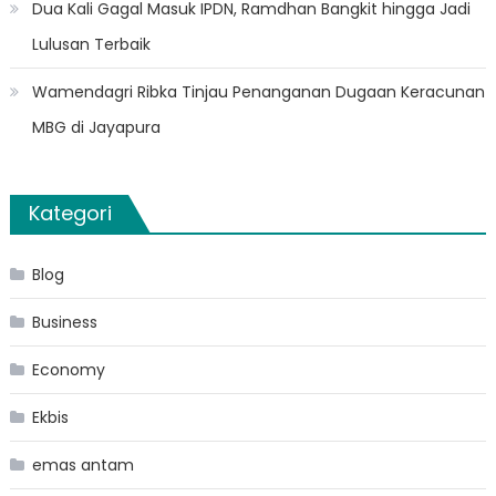
Dua Kali Gagal Masuk IPDN, Ramdhan Bangkit hingga Jadi
Lulusan Terbaik
Wamendagri Ribka Tinjau Penanganan Dugaan Keracunan
MBG di Jayapura
Kategori
Blog
Business
Economy
Ekbis
emas antam