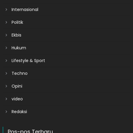
Internasional
Politik
Ekbis
Hukum
Lifestyle & Sport
Techno
Opini
video
Redaksi
Pos-pos Terbaru