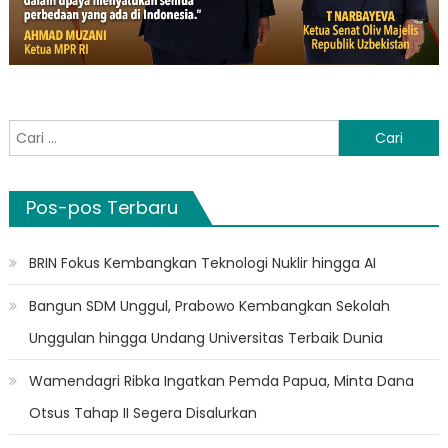
Cari
untuk:
Pos-pos Terbaru
BRIN Fokus Kembangkan Teknologi Nuklir hingga AI
Bangun SDM Unggul, Prabowo Kembangkan Sekolah
Unggulan hingga Undang Universitas Terbaik Dunia
Wamendagri Ribka Ingatkan Pemda Papua, Minta Dana
Otsus Tahap II Segera Disalurkan