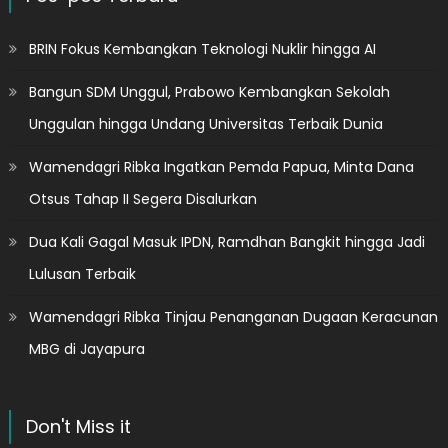
BRIN Fokus Kembangkan Teknologi Nuklir hingga AI
Bangun SDM Unggul, Prabowo Kembangkan Sekolah
Unggulan hingga Undang Universitas Terbaik Dunia
Wamendagri Ribka Ingatkan Pemda Papua, Minta Dana
Otsus Tahap II Segera Disalurkan
Dua Kali Gagal Masuk IPDN, Ramdhan Bangkit hingga Jadi
Lulusan Terbaik
Wamendagri Ribka Tinjau Penanganan Dugaan Keracunan
MBG di Jayapura
Don't Miss it