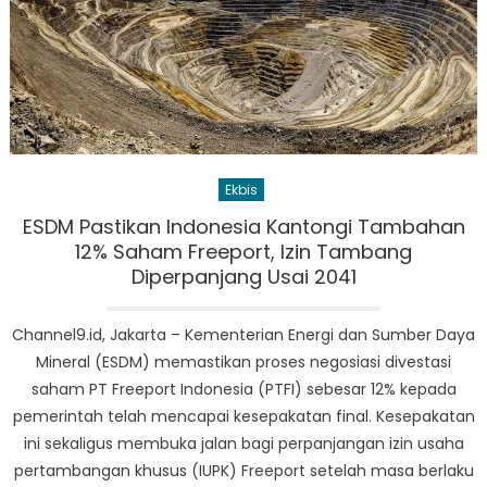
Ekbis
ESDM Pastikan Indonesia Kantongi Tambahan
12% Saham Freeport, Izin Tambang
Diperpanjang Usai 2041
Channel9.id, Jakarta – Kementerian Energi dan Sumber Daya
Mineral (ESDM) memastikan proses negosiasi divestasi
saham PT Freeport Indonesia (PTFI) sebesar 12% kepada
pemerintah telah mencapai kesepakatan final. Kesepakatan
ini sekaligus membuka jalan bagi perpanjangan izin usaha
pertambangan khusus (IUPK) Freeport setelah masa berlaku