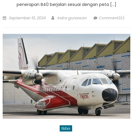
penerapan B40 berjalan sesuai dengan peta […]
Posted
Author
September 10, 2024
indra gunawan
Comment(0)
on
Ekbis