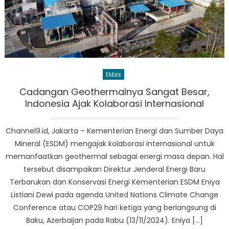
Ekbis
Cadangan Geothermalnya Sangat Besar,
Indonesia Ajak Kolaborasi Internasional
Channel9.id, Jakarta – Kementerian Energi dan Sumber Daya
Mineral (ESDM) mengajak kolaborasi internasional untuk
memanfaatkan geothermal sebagai energi masa depan. Hal
tersebut disampaikan Direktur Jenderal Energi Baru
Terbarukan dan Konservasi Energi Kementerian ESDM Eniya
Listiani Dewi pada agenda United Nations Climate Change
Conference atau COP29 hari ketiga yang berlangsung di
Baku, Azerbaijan pada Rabu (13/11/2024). Eniya […]