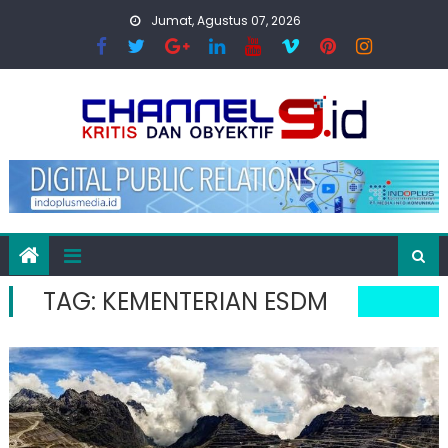
Skip
Jumat, Agustus 07, 2026
to
content
TAG:
KEMENTERIAN ESDM