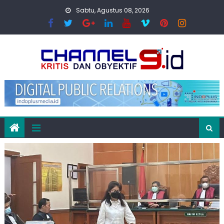
Skip
Sabtu, Agustus 08, 2026
to
content