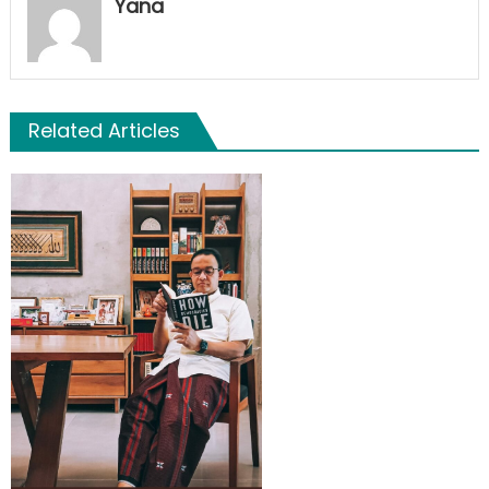
Yana
Related Articles