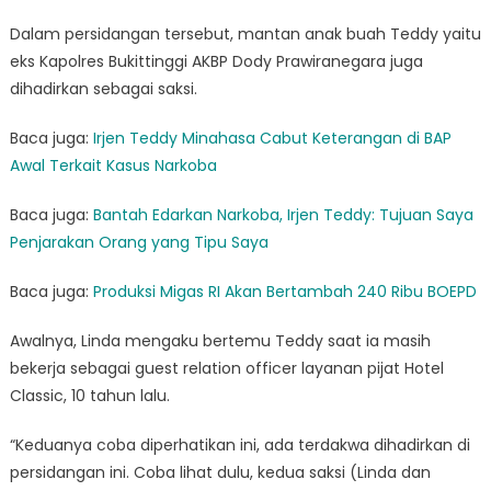
Dalam persidangan tersebut, mantan anak buah Teddy yaitu
eks Kapolres Bukittinggi AKBP Dody Prawiranegara juga
dihadirkan sebagai saksi.
Baca juga:
Irjen Teddy Minahasa Cabut Keterangan di BAP
Awal Terkait Kasus Narkoba
Baca juga:
Bantah Edarkan Narkoba, Irjen Teddy: Tujuan Saya
Penjarakan Orang yang Tipu Saya
Baca juga:
Produksi Migas RI Akan Bertambah 240 Ribu BOEPD
Awalnya, Linda mengaku bertemu Teddy saat ia masih
bekerja sebagai guest relation officer layanan pijat Hotel
Classic, 10 tahun lalu.
“Keduanya coba diperhatikan ini, ada terdakwa dihadirkan di
persidangan ini. Coba lihat dulu, kedua saksi (Linda dan