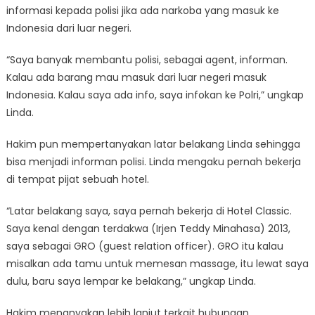
informasi kepada polisi jika ada narkoba yang masuk ke
Indonesia dari luar negeri.
“Saya banyak membantu polisi, sebagai agent, informan.
Kalau ada barang mau masuk dari luar negeri masuk
Indonesia. Kalau saya ada info, saya infokan ke Polri,” ungkap
Linda.
Hakim pun mempertanyakan latar belakang Linda sehingga
bisa menjadi informan polisi. Linda mengaku pernah bekerja
di tempat pijat sebuah hotel.
“Latar belakang saya, saya pernah bekerja di Hotel Classic.
Saya kenal dengan terdakwa (Irjen Teddy Minahasa) 2013,
saya sebagai GRO (guest relation officer). GRO itu kalau
misalkan ada tamu untuk memesan massage, itu lewat saya
dulu, baru saya lempar ke belakang,” ungkap Linda.
Hakim menanyakan lebih lanjut terkait hubungan