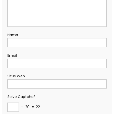
Nama
Email
Situs Web
Solve Captcha*
+ 20 = 22