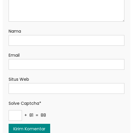
Nama
Email
Situs Web
Solve Captcha*
+ 81 = 88