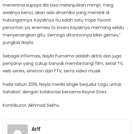
menerima supaya dia bisa melanjutkan mimpi. Yang
awalnya benci, akan ada dinamika yang menarik di
hubungannya. Kayaknya itu salah satu trope favorit
penonton ya, enemies to lovers kayaknya memang selalu
menyenangkan gitu. Semoga ditontonnya bikin gemes,”
pungkas Nayla.
Sebagai informasi, Nayla Purnama adalah aktris dan juga
penyanyi yang cukup banyak membintangi film, serial TV,
web series, sinetron dan FTV, serta video musik.
Pada tahun 2019, Nayla merilis single berjudul ‘Lagu untuk
Sahabat’ dengan kolaborasi bersama Keyne Stars.
Kontributor: Akhmad Sekhu
Arif