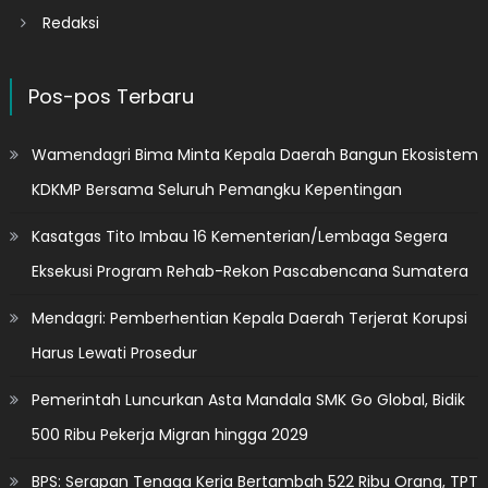
Redaksi
Pos-pos Terbaru
Wamendagri Bima Minta Kepala Daerah Bangun Ekosistem
KDKMP Bersama Seluruh Pemangku Kepentingan
Kasatgas Tito Imbau 16 Kementerian/Lembaga Segera
Eksekusi Program Rehab-Rekon Pascabencana Sumatera
Mendagri: Pemberhentian Kepala Daerah Terjerat Korupsi
Harus Lewati Prosedur
Pemerintah Luncurkan Asta Mandala SMK Go Global, Bidik
500 Ribu Pekerja Migran hingga 2029
BPS: Serapan Tenaga Kerja Bertambah 522 Ribu Orang, TPT