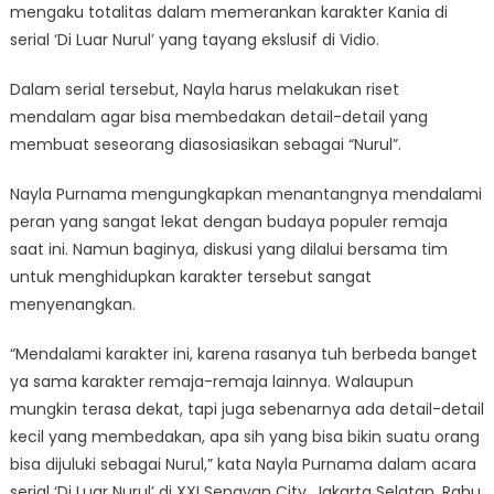
mengaku totalitas dalam memerankan karakter Kania di
serial ‘Di Luar Nurul’ yang tayang ekslusif di Vidio.
Dalam serial tersebut, Nayla harus melakukan riset
mendalam agar bisa membedakan detail-detail yang
membuat seseorang diasosiasikan sebagai “Nurul”.
Nayla Purnama mengungkapkan menantangnya mendalami
peran yang sangat lekat dengan budaya populer remaja
saat ini. Namun baginya, diskusi yang dilalui bersama tim
untuk menghidupkan karakter tersebut sangat
menyenangkan.
“Mendalami karakter ini, karena rasanya tuh berbeda banget
ya sama karakter remaja-remaja lainnya. Walaupun
mungkin terasa dekat, tapi juga sebenarnya ada detail-detail
kecil yang membedakan, apa sih yang bisa bikin suatu orang
bisa dijuluki sebagai Nurul,” kata Nayla Purnama dalam acara
serial ‘Di Luar Nurul’ di XXI Senayan City, Jakarta Selatan, Rabu