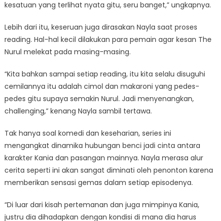
kesatuan yang terlihat nyata gitu, seru banget,” ungkapnya.
Lebih dari itu, keseruan juga dirasakan Nayla saat proses
reading. Hal-hal kecil dilakukan para pemain agar kesan The
Nurul melekat pada masing-masing.
“Kita bahkan sampai setiap reading, itu kita selalu disuguhi
cemilannya itu adalah cimol dan makaroni yang pedes-
pedes gitu supaya semakin Nurul. Jadi menyenangkan,
challenging,” kenang Nayla sambil tertawa.
Tak hanya soal komedi dan keseharian, series ini
mengangkat dinamika hubungan benci jadi cinta antara
karakter Kania dan pasangan mainnya. Nayla merasa alur
cerita seperti ini akan sangat diminati oleh penonton karena
memberikan sensasi gemas dalam setiap episodenya.
“Di luar dari kisah pertemanan dan juga mimpinya Kania,
justru dia dihadapkan dengan kondisi di mana dia harus