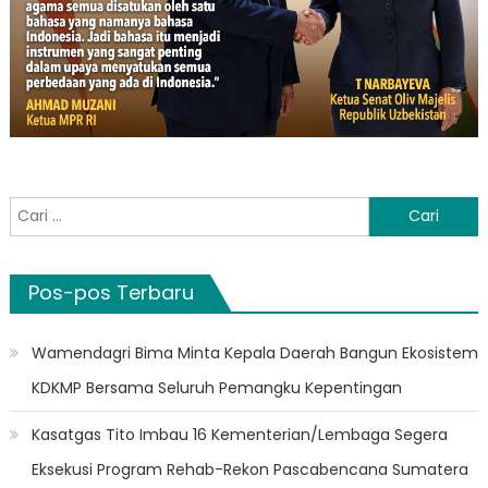
Cari
untuk:
Pos-pos Terbaru
Wamendagri Bima Minta Kepala Daerah Bangun Ekosistem
KDKMP Bersama Seluruh Pemangku Kepentingan
Kasatgas Tito Imbau 16 Kementerian/Lembaga Segera
Eksekusi Program Rehab-Rekon Pascabencana Sumatera