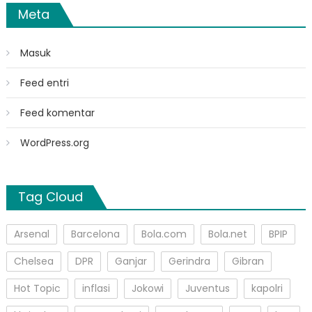
Meta
Masuk
Feed entri
Feed komentar
WordPress.org
Tag Cloud
Arsenal
Barcelona
Bola.com
Bola.net
BPIP
Chelsea
DPR
Ganjar
Gerindra
Gibran
Hot Topic
inflasi
Jokowi
Juventus
kapolri