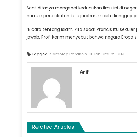
Saat ditanya mengenai kedudukan ilmu ini di negar
namun pendekatan kesejarahan masih dianggap pe
“Bicara tentang islam, kita sadar Prancis itu sekule
jawab. Prof. Karim menyebut bahwa negara Eropa 
Tagged
Islamolog Perancis
,
Kuliah Umum
,
UNJ
Arif
Related Articles