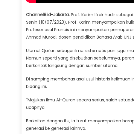
Channel9.id-Jakarta.
Prof. Karim Ifrak hadir sebag
Senin (10/07/2023). Prof. Karim menyampaikan ku
Profesor asal Prancis ini menyampaikan pemapar
Ahmad Murodi, dosen pendidikan Bahasa Arab UNJ se
Ulumul Qur’an sebagai ilmu sistematis pun juga mu
Namun seperti yang disebutkan sebelumnya, peran
berkontak langsung dengan sumber utama.
Di samping membahas asal usul historis keilmuan 
bidang ini.
“Majukan ilmu Al-Quran secara serius, salah satuada
ucapnya.
Berkaitan dengan itu, ia turut menyampaikan harap
generasi ke generasi lainnya.