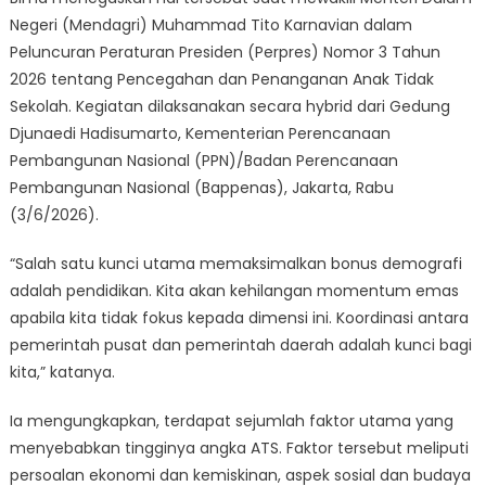
Negeri (Mendagri) Muhammad Tito Karnavian dalam
Peluncuran Peraturan Presiden (Perpres) Nomor 3 Tahun
2026 tentang Pencegahan dan Penanganan Anak Tidak
Sekolah. Kegiatan dilaksanakan secara hybrid dari Gedung
Djunaedi Hadisumarto, Kementerian Perencanaan
Pembangunan Nasional (PPN)/Badan Perencanaan
Pembangunan Nasional (Bappenas), Jakarta, Rabu
(3/6/2026).
“Salah satu kunci utama memaksimalkan bonus demografi
adalah pendidikan. Kita akan kehilangan momentum emas
apabila kita tidak fokus kepada dimensi ini. Koordinasi antara
pemerintah pusat dan pemerintah daerah adalah kunci bagi
kita,” katanya.
Ia mengungkapkan, terdapat sejumlah faktor utama yang
menyebabkan tingginya angka ATS. Faktor tersebut meliputi
persoalan ekonomi dan kemiskinan, aspek sosial dan budaya