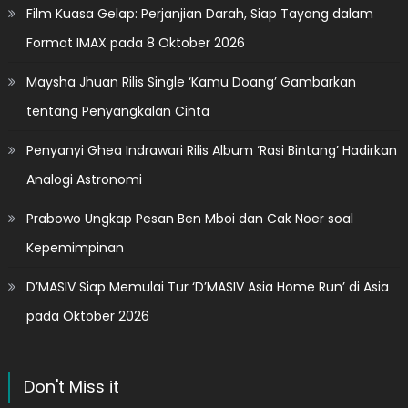
Film Kuasa Gelap: Perjanjian Darah, Siap Tayang dalam
Format IMAX pada 8 Oktober 2026
Maysha Jhuan Rilis Single ‘Kamu Doang’ Gambarkan
tentang Penyangkalan Cinta
Penyanyi Ghea Indrawari Rilis Album ‘Rasi Bintang’ Hadirkan
Analogi Astronomi
Prabowo Ungkap Pesan Ben Mboi dan Cak Noer soal
Kepemimpinan
D’MASIV Siap Memulai Tur ‘D’MASIV Asia Home Run’ di Asia
pada Oktober 2026
Don't Miss it