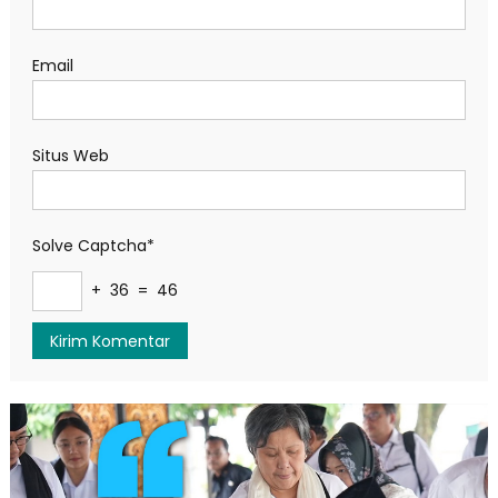
Email
Situs Web
Solve Captcha*
+ 36 = 46