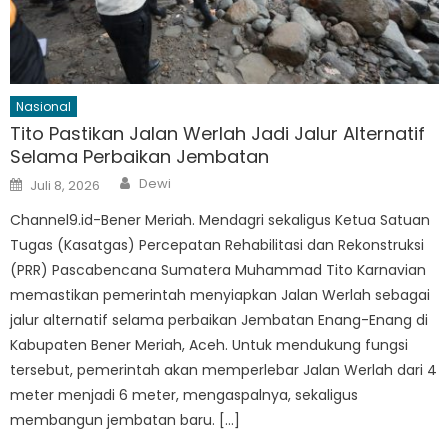
Nasional
Tito Pastikan Jalan Werlah Jadi Jalur Alternatif
Selama Perbaikan Jembatan
Author
Posted
Dewi
Juli 8, 2026
on
Channel9.id-Bener Meriah. Mendagri sekaligus Ketua Satuan
Tugas (Kasatgas) Percepatan Rehabilitasi dan Rekonstruksi
(PRR) Pascabencana Sumatera Muhammad Tito Karnavian
memastikan pemerintah menyiapkan Jalan Werlah sebagai
jalur alternatif selama perbaikan Jembatan Enang-Enang di
Kabupaten Bener Meriah, Aceh. Untuk mendukung fungsi
tersebut, pemerintah akan memperlebar Jalan Werlah dari 4
meter menjadi 6 meter, mengaspalnya, sekaligus
membangun jembatan baru. […]