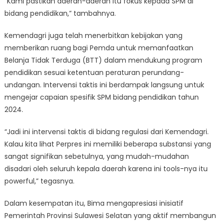
“Kami pastikan daerah-daerah itu fokus kepada SPM di
bidang pendidikan,” tambahnya.
Kemendagri juga telah menerbitkan kebijakan yang
memberikan ruang bagi Pemda untuk memanfaatkan
Belanja Tidak Terduga (BTT) dalam mendukung program
pendidikan sesuai ketentuan peraturan perundang-
undangan. Intervensi taktis ini berdampak langsung untuk
mengejar capaian spesifik SPM bidang pendidikan tahun
2024.
“Jadi ini intervensi taktis di bidang regulasi dari Kemendagri.
Kalau kita lihat Perpres ini memiliki beberapa substansi yang
sangat signifikan sebetulnya, yang mudah-mudahan
disadari oleh seluruh kepala daerah karena ini tools-nya itu
powerful,” tegasnya.
Dalam kesempatan itu, Bima mengapresiasi inisiatif
Pemerintah Provinsi Sulawesi Selatan yang aktif membangun