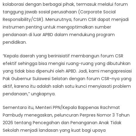
kolaborasi dengan berbagai pihak, termasuk melalui forum
tanggung jawab sosial perusahaan (Corporate Social
Responsibility/CSR). Menurutnya, forum CSR dapat menjadi
instrumen penting untuk mengoptimalkan sumber
pendanaan di luar APBD dalam mendukung program
pendidikan.
“Kepala daerah yang berinisiatif membangun forum CSR
efektif sehingga bisa mengisi ruang-ruang yang dibutuhkan
yang tidak bisa dipenuhi oleh APBD. Jadi, kami mengapresiasi
Pak Gubernur Sulawesi Selatan dengan forum CSR-nya yang
aktif, karena itu adalah salah satu kunci menyiasati problem
pendanaan,” ungkapnya.
Sementara itu, Menteri PPN/Kepala Bappenas Rachmat
Pambudy menegaskan, peluncuran Perpres Nomor 3 Tahun
2026 tentang Pencegahan dan Penanganan Anak Tidak
Sekolah menjadi landasan yang kuat bagi upaya