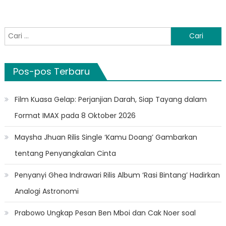
Cari
untuk:
Pos-pos Terbaru
Film Kuasa Gelap: Perjanjian Darah, Siap Tayang dalam
Format IMAX pada 8 Oktober 2026
Maysha Jhuan Rilis Single ‘Kamu Doang’ Gambarkan
tentang Penyangkalan Cinta
Penyanyi Ghea Indrawari Rilis Album ‘Rasi Bintang’ Hadirkan
Analogi Astronomi
Prabowo Ungkap Pesan Ben Mboi dan Cak Noer soal