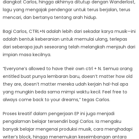
diangkat Carlos, hingga akhirnya ditutup dengan Wanderlost,
lagu yang mengajak pendengar untuk terus berjalan, terus
mencari, dan bertanya tentang arah hidup.
Bagi Carlos, CTRL+N adalah lebih dari sekadar karya musik—ini
adalah bentuk keberanian untuk memulai ulang, terlepas
dari seberapa jauh seseorang telah melangkah menjauh dari
impian masa kecilnya.
“Everyone’s allowed to have their own ctrl + N. Semua orang
entitled buat punya lembaran baru, doesn’t matter how old
they are, doesn’t matter mereka udah kerjain hal-hal apa
yang mungkin beda sama mimpi waktu kecil. Feel free to
always come back to your dreams,” tegas Carlos.
Proses kreatif dalam pengerjaan EP ini juga menjadi
pengalaman belajar tersendiri bagi Carlos. Ia mengaku
banyak belajar mengenai produksi musik, cara menghadapi
writer’s block, hingga menemukan keseimbangan antara