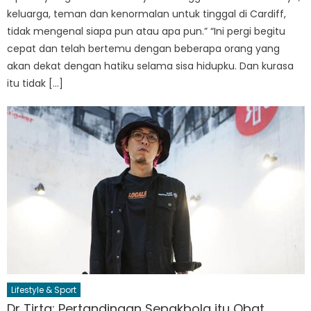
keluarga, teman dan kenormalan untuk tinggal di Cardiff,
tidak mengenal siapa pun atau apa pun.” “Ini pergi begitu
cepat dan telah bertemu dengan beberapa orang yang
akan dekat dengan hatiku selama sisa hidupku. Dan kurasa
itu tidak […]
Lifestyle & Sport
Dr Tirta: Pertandingan Sepakbola itu Obat