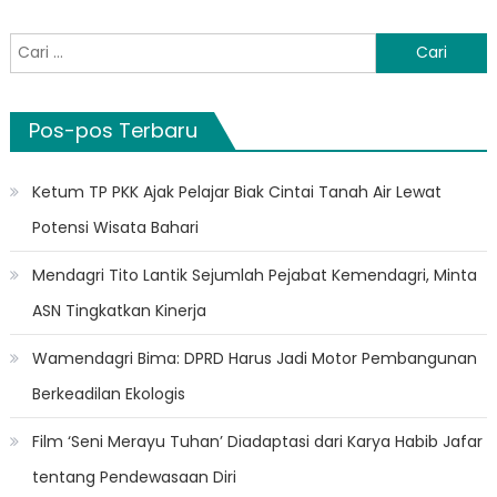
Cari
untuk:
Pos-pos Terbaru
Ketum TP PKK Ajak Pelajar Biak Cintai Tanah Air Lewat
Potensi Wisata Bahari
Mendagri Tito Lantik Sejumlah Pejabat Kemendagri, Minta
ASN Tingkatkan Kinerja
Wamendagri Bima: DPRD Harus Jadi Motor Pembangunan
Berkeadilan Ekologis
Film ‘Seni Merayu Tuhan’ Diadaptasi dari Karya Habib Jafar
tentang Pendewasaan Diri