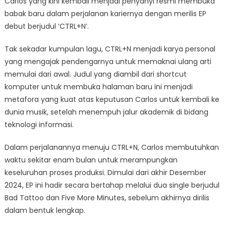
Carlos yang kini kembali menjadi penyanyi resmi membuka
babak baru dalam perjalanan kariernya dengan merilis EP
debut berjudul ‘CTRL+N’.
Tak sekadar kumpulan lagu, CTRL+N menjadi karya personal
yang mengajak pendengarnya untuk memaknai ulang arti
memulai dari awal. Judul yang diambil dari shortcut
komputer untuk membuka halaman baru ini menjadi
metafora yang kuat atas keputusan Carlos untuk kembali ke
dunia musik, setelah menempuh jalur akademik di bidang
teknologi informasi.
Dalam perjalanannya menuju CTRL+N, Carlos membutuhkan
waktu sekitar enam bulan untuk merampungkan
keseluruhan proses produksi. Dimulai dari akhir Desember
2024, EP ini hadir secara bertahap melalui dua single berjudul
Bad Tattoo dan Five More Minutes, sebelum akhirnya dirilis
dalam bentuk lengkap.