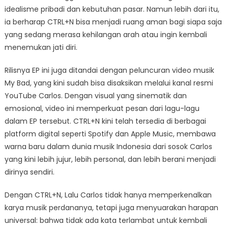
idealisme pribadi dan kebutuhan pasar. Namun lebih dari itu,
ia berharap CTRL+N bisa menjadi ruang aman bagi siapa saja
yang sedang merasa kehilangan arah atau ingin kembali
menemukan jati diri.
Rilisnya EP ini juga ditandai dengan peluncuran video musik
My Bad, yang kini sudah bisa disaksikan melalui kanal resmi
YouTube Carlos. Dengan visual yang sinematik dan
emosional, video ini memperkuat pesan dari lagu-lagu
dalam EP tersebut. CTRL+N kini telah tersedia di berbagai
platform digital seperti Spotify dan Apple Music, membawa
warna baru dalam dunia musik Indonesia dari sosok Carlos
yang kini lebih jujur, lebih personal, dan lebih berani menjadi
dirinya sendiri.
Dengan CTRL+N, Lalu Carlos tidak hanya memperkenalkan
karya musik perdananya, tetapi juga menyuarakan harapan
universal: bahwa tidak ada kata terlambat untuk kembali