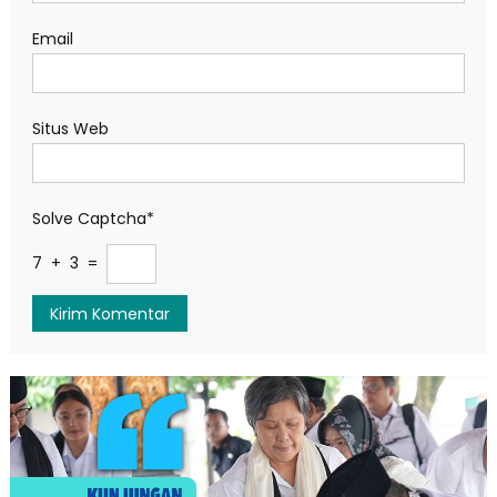
Email
Situs Web
Solve Captcha*
7 + 3 =