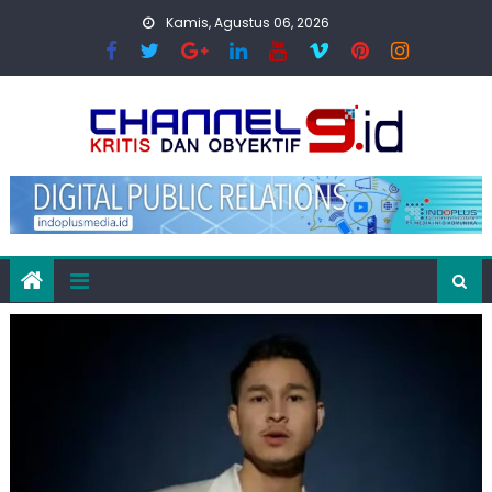
Skip
Kamis, Agustus 06, 2026
to
content