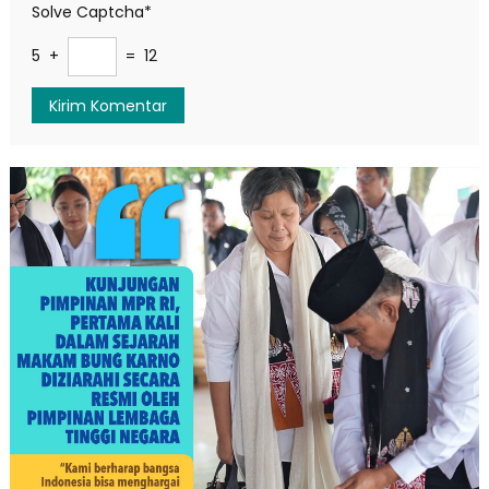
Solve Captcha*
5 +
= 12