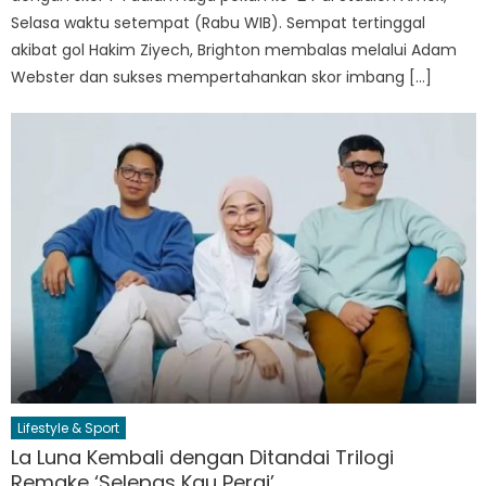
Selasa waktu setempat (Rabu WIB). Sempat tertinggal
akibat gol Hakim Ziyech, Brighton membalas melalui Adam
Webster dan sukses mempertahankan skor imbang […]
Lifestyle & Sport
La Luna Kembali dengan Ditandai Trilogi
Remake ‘Selepas Kau Pergi’