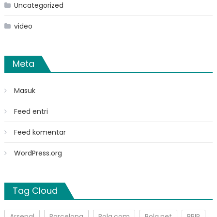
Uncategorized
video
Meta
Masuk
Feed entri
Feed komentar
WordPress.org
Tag Cloud
Arsenal
Barcelona
Bola.com
Bola.net
BPIP