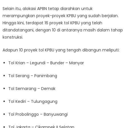
Selain itu, alokasi APBN tetap diarahkan untuk
merampungkan proyek-proyek KPBU yang sudah berjalan.
Hingga kini, terdapat 16 proyek tol KPBU yang telah
ditandatangani, dengan 10 di antaranya masih dalam tahap
konstruksi.
Adapun 10 proyek tol KPBU yang tengah dibangun meliputi:
Tol Krian – Legundi – Bunder – Manyar
Tol Serang – Panimbang
Tol Semarang – Demak
Tol Kediri – Tulungagung
Tol Probolinggo – Banyuwangi
Tol Jakarta – Cikampek II Selatan