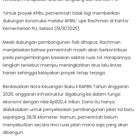
“Untuk proyek KPBU, pemerintah tidak lagi memberikan
dukungan konstruksi melalui APBN,” ujar Rachman di Kantor
Kementerian PU, Selasa (19/8/2025).
Meski dukungan pembangunan fisik dihapus, Rachman
menjelaskan bahwa pemerintah masih akan berkontribusi
pada pengembangan kawasan sekitar ruas tol. Harapannya,
langkah tersebut mampu meningkatkan arus lalu lintas
harian sehingga kelayakan proyek tetap terjaga.
Berdasarkan Nota Keuangan Buku II RAPBN Tahun Anggaran
2026, anggaran infrastruktur digabung ke dalam fungsi
ekonomi dengan nilai Rp820,4 triliun. Dana itu hanya
dialokasikan untuk penyelesaian pembangunan jalan tol baru
sepanjang 28,19 kilometer. Namun, pemerintah belum
menyebutkan secara rinci ruas jalan mana saja yang akan
dibangun.