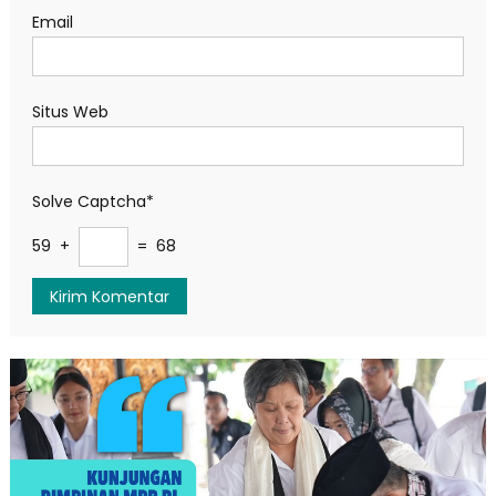
Email
Situs Web
Solve Captcha*
59 +
= 68