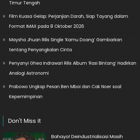
Timur Tengah
Film Kuasa Gelap: Perjanjian Darah, Siap Tayang dalam
Format IMAX pada 8 Oktober 2026
Maysha Jhuan Rilis Single ‘Kamu Doang’ Gambarkan
tentang Penyangkalan Cinta
Penyanyi Ghea Indrawari Rilis Album ‘Rasi Bintang’ Hadirkan
Analogi Astronomi
Prabowo Ungkap Pesan Ben Mboi dan Cak Noer soal
Kepemimpinan
Don't Miss it
Bahaya! Deindustrialisasi Masih