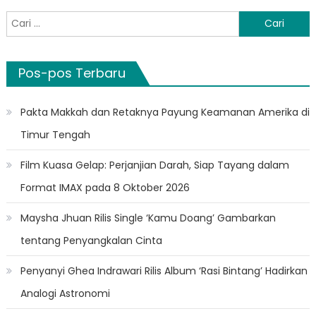
Cari
untuk:
Pos-pos Terbaru
Pakta Makkah dan Retaknya Payung Keamanan Amerika di
Timur Tengah
Film Kuasa Gelap: Perjanjian Darah, Siap Tayang dalam
Format IMAX pada 8 Oktober 2026
Maysha Jhuan Rilis Single ‘Kamu Doang’ Gambarkan
tentang Penyangkalan Cinta
Penyanyi Ghea Indrawari Rilis Album ‘Rasi Bintang’ Hadirkan
Analogi Astronomi