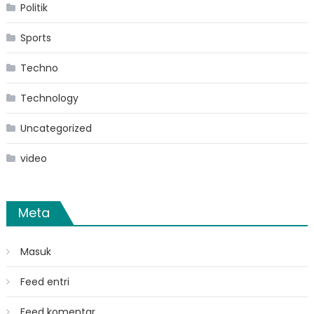
Politik
Sports
Techno
Technology
Uncategorized
video
Meta
Masuk
Feed entri
Feed komentar