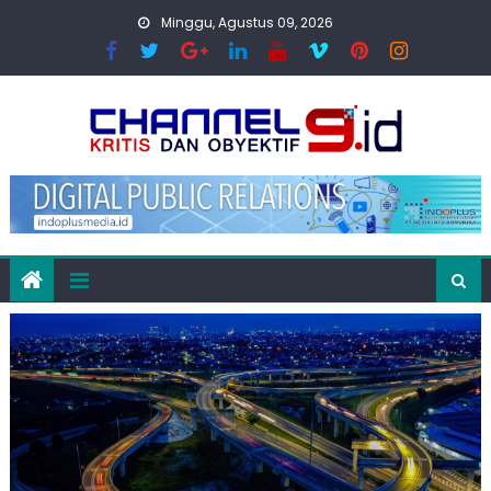
Skip
Minggu, Agustus 09, 2026
to
content