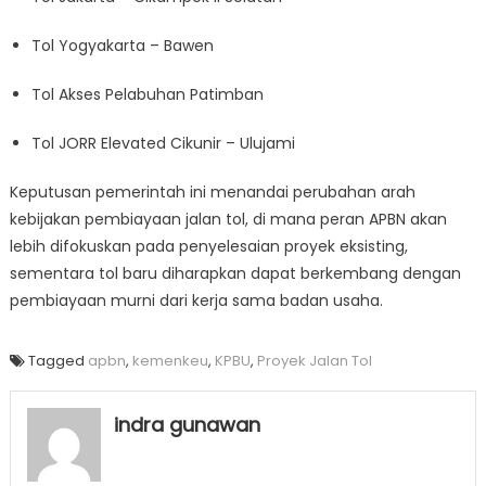
Tol Yogyakarta – Bawen
Tol Akses Pelabuhan Patimban
Tol JORR Elevated Cikunir – Ulujami
Keputusan pemerintah ini menandai perubahan arah
kebijakan pembiayaan jalan tol, di mana peran APBN akan
lebih difokuskan pada penyelesaian proyek eksisting,
sementara tol baru diharapkan dapat berkembang dengan
pembiayaan murni dari kerja sama badan usaha.
Tagged
apbn
,
kemenkeu
,
KPBU
,
Proyek Jalan Tol
indra gunawan