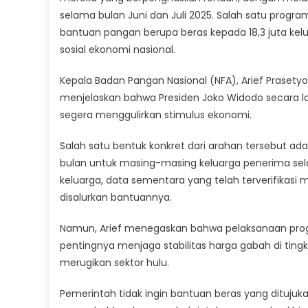
selama bulan Juni dan Juli 2025. Salah satu progr
bantuan pangan berupa beras kepada 18,3 juta kelu
sosial ekonomi nasional.
Kepala Badan Pangan Nasional (NFA), Arief Prasetyo
menjelaskan bahwa Presiden Joko Widodo secara l
segera menggulirkan stimulus ekonomi.
Salah satu bentuk konkret dari arahan tersebut ad
bulan untuk masing-masing keluarga penerima sela
keluarga, data sementara yang telah terverifikasi 
disalurkan bantuannya.
Namun, Arief menegaskan bahwa pelaksanaan progra
pentingnya menjaga stabilitas harga gabah di tingk
merugikan sektor hulu.
Pemerintah tidak ingin bantuan beras yang dituj