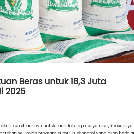
uan Beras untuk 18,3 Juta
i 2025
ukkan komitmennya untuk mendukung masyarakat, khususnya
ncurkan sejumlah program stimulus ekonomi yang akan berjala