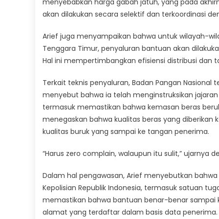
menyebabkan harga gabah jatuh, yang pada akhirny
akan dilakukan secara selektif dan terkoordinasi d
Arief juga menyampaikan bahwa untuk wilayah-wilay
Tenggara Timur, penyaluran bantuan akan dilakuk
Hal ini mempertimbangkan efisiensi distribusi dan
Terkait teknis penyaluran, Badan Pangan Nasional 
menyebut bahwa ia telah menginstruksikan jajaran 
termasuk memastikan bahwa kemasan beras berukuran
menegaskan bahwa kualitas beras yang diberikan k
kualitas buruk yang sampai ke tangan penerima.
“Harus zero complain, walaupun itu sulit,” ujarnya 
Dalam hal pengawasan, Arief menyebutkan bahwa 
Kepolisian Republik Indonesia, termasuk satuan tuga
memastikan bahwa bantuan benar-benar sampai k
alamat yang terdaftar dalam basis data penerima.