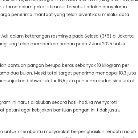
am utama dalam paket stimulus tersebut adalah penyaluran
arga penerima manfaat yang telah diverifikasi melalui data
 Adi, dalam keterangan resminya pada Selasa (3/6) di Jakarta,
angsung telah memberikan arahan pada 2 Juni 2025 untuk
alah bantuan pangan berupa beras sebanyak 10 kilogram per
ma dua bulan. Meski total target penerima mencapai 18,3 juta
menunjukkan bahwa sekitar 16,5 juta penerima sudah siap untuk
m ini harus dilakukan secara hati-hati. Ia menyoroti
at petani agar kebijakan bantuan pangan ini tidak justru
ukan untuk membantu masyarakat berpenghasilan rendah malah