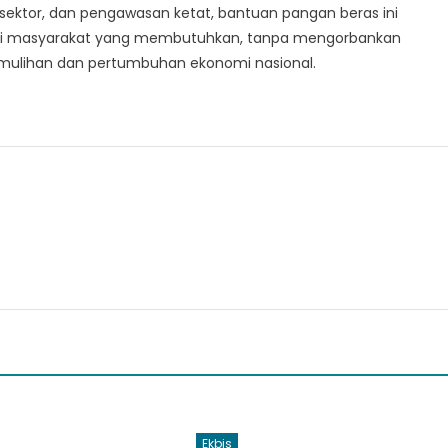
 sektor, dan pengawasan ketat, bantuan pangan beras ini
gi masyarakat yang membutuhkan, tanpa mengorbankan
pemulihan dan pertumbuhan ekonomi nasional.
Ekbis