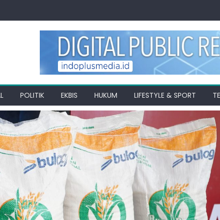
L
POLITIK
EKBIS
HUKUM
LIFESTYLE & SPORT
T