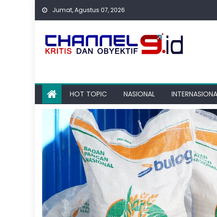
Skip
Jumat, Agustus 07, 2026
to
content
HOT TOPIC
NASIONAL
INTERNASIONA