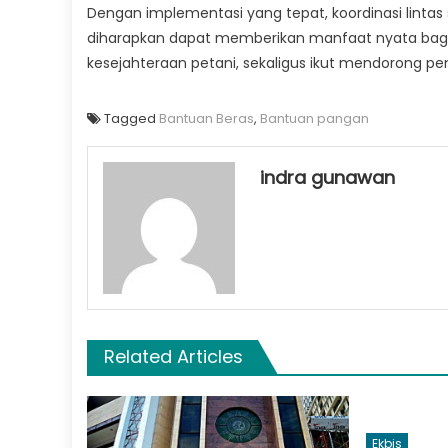
Dengan implementasi yang tepat, koordinasi lintas
diharapkan dapat memberikan manfaat nyata ba
kesejahteraan petani, sekaligus ikut mendorong 
Tagged
Bantuan Beras
,
Bantuan pangan
indra gunawan
Related Articles
Ekbis