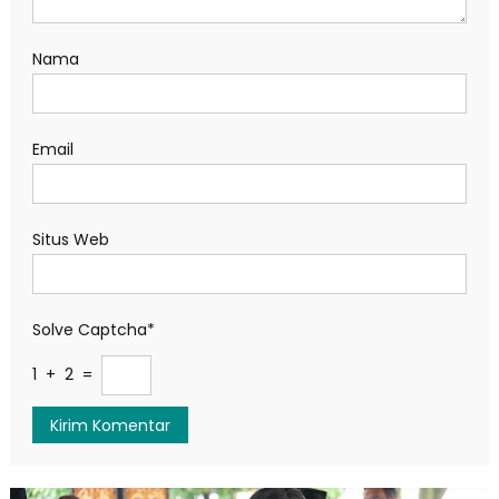
Nama
Email
Situs Web
Solve Captcha*
1 + 2 =