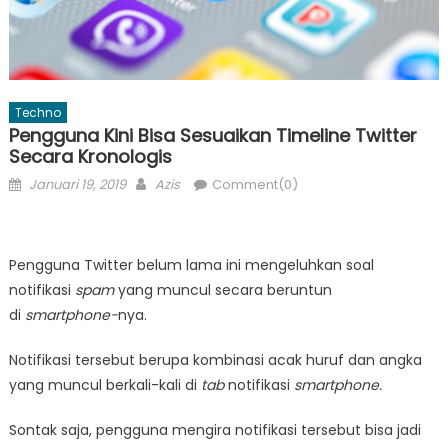
Techno
Pengguna Kini Bisa Sesuaikan Timeline Twitter
Secara Kronologis
Posted
Author
Januari 19, 2019
Azis
Comment(0)
on
Pengguna Twitter belum lama ini mengeluhkan soal
notifikasi
spam
yang muncul secara beruntun
di
smartphone-
nya.
Notifikasi tersebut berupa kombinasi acak huruf dan angka
yang muncul berkali-kali di
tab
notifikasi
smartphone.
Sontak saja, pengguna mengira notifikasi tersebut bisa jadi