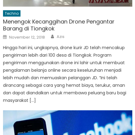
Techno
Menengok Kecanggihan Drone Pengantar
Barang di Tiongkok
Author
Posted
Azis
November 12, 2018
on
Hingga hari ini, ungkapnya, drone kurir JD telah mencakup
pengiriman lebih dari 100 desa di Tiongkok. Program
pengiriman menggunakan drone ini lahir untuk membuat
pengalaman belanja online secara keseluruhan menjadi
lebih mudah dan memuaskan pelanggan JD. “Ini telah
dirancang sebagai cara yang hemat biaya, terukur, aman
dan dapat diandalkan untuk membawa peluang baru bagi
masyarakat […]