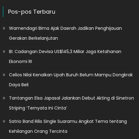
Pos-pos Terbaru
Wamendagri Bima Ajak Daerah Jadikan Penghijauan
Gerakan Berkelanjutan
BI: Cadangan Devisa US$145,3 Miliar Jaga Ketahanan
Ekonomi RI
Celios Nilai Kenaikan Upah Buruh Belum Mampu Dongkrak
Daya Beli
Tantangan Elsa Japasal Jalankan Debut Akting di Sinetron
Striping ‘Ternyata Ini Cinta’
Satrio Band Rilis Single Suaramu Angkat Tema tentang
Kehilangan Orang Tercinta