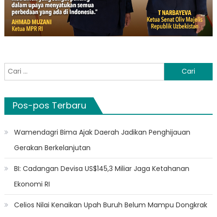
Cari
untuk:
Pos-pos Terbaru
Wamendagri Bima Ajak Daerah Jadikan Penghijauan
Gerakan Berkelanjutan
BI: Cadangan Devisa US$145,3 Miliar Jaga Ketahanan
Ekonomi RI
Celios Nilai Kenaikan Upah Buruh Belum Mampu Dongkrak