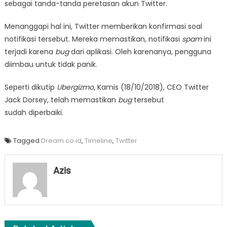
sebagai tanda-tanda peretasan akun Twitter.
Menanggapi hal ini, Twitter memberikan konfirmasi soal
notifikasi tersebut. Mereka memastikan, notifikasi
spam
ini
terjadi karena
bug
dari aplikasi. Oleh karenanya, pengguna
diimbau untuk tidak panik.
Seperti dikutip
Ubergizmo
, Kamis (18/10/2018), CEO Twitter
Jack Dorsey, telah memastikan
bug
tersebut
sudah diperbaiki.
Tagged
Dream.co.id
,
Timeline
,
Twitter
Azis