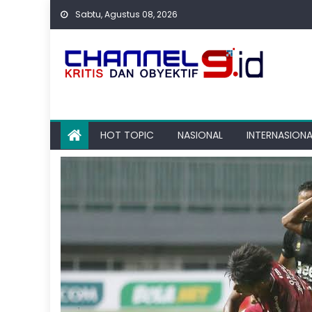
Skip
Sabtu, Agustus 08, 2026
to
content
HOT TOPIC
NASIONAL
INTERNASIONA