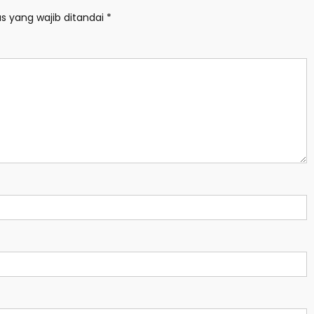
s yang wajib ditandai
*