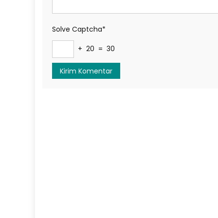
Solve Captcha*
+ 20 = 30