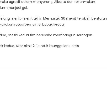
reka agresif dalam menyerang. Alberto dan rekan-rekan
um menjadi gol.
elang menit-menit akhir. Memasuki 30 menit terakhir, benturan
lakukan rotasi pemain di babak kedua.
 kedua, meski kedua tim berusaha membangun serangan.
 kedua. Skor akhir 2-1 untuk keunggulan Persis.