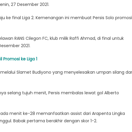
Senin, 27 Desember 2021.
 ke final Liga 2. Kemenangan ini membuat Persis Solo promosi
awan RANS Cilegon FC, klub milik Raffi Ahmad, di final untuk
Desember 2021.
l Promosi ke Liga 1
melalui Slamet Budiyono yang menyelesaikan umpan silang dar
ya selang tujuh menit, Persis membalas lewat gol Alberto
pada menit ke-28 memanfaatkan assist dari Arapenta Lingka
unggul. Babak pertama berakhir dengan skor 1-2.