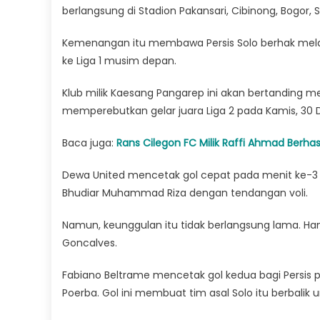
berlangsung di Stadion Pakansari, Cibinong, Bogor, 
Kemenangan itu membawa Persis Solo berhak melaju
ke Liga 1 musim depan.
Klub milik Kaesang Pangarep ini akan bertanding mel
memperebutkan gelar juara Liga 2 pada Kamis, 30 
Baca juga:
Rans Cilegon FC Milik Raffi Ahmad Berhasi
Dewa United mencetak gol cepat pada menit ke-3 
Bhudiar Muhammad Riza dengan tendangan voli.
Namun, keunggulan itu tidak berlangsung lama. Han
Goncalves.
Fabiano Beltrame mencetak gol kedua bagi Persis 
Poerba. Gol ini membuat tim asal Solo itu berbalik 