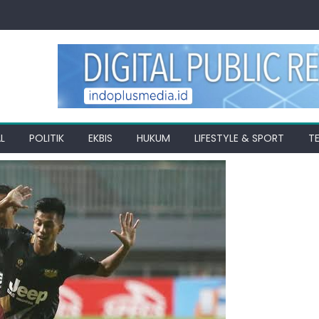
L
POLITIK
EKBIS
HUKUM
LIFESTYLE & SPORT
T