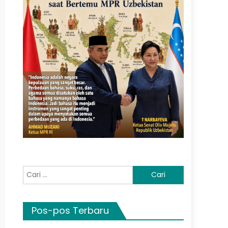
Cari
untuk:
Pos-pos Terbaru