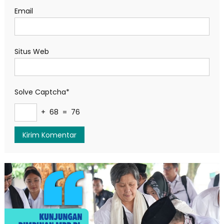
Email
Situs Web
Solve Captcha*
+ 68 = 76