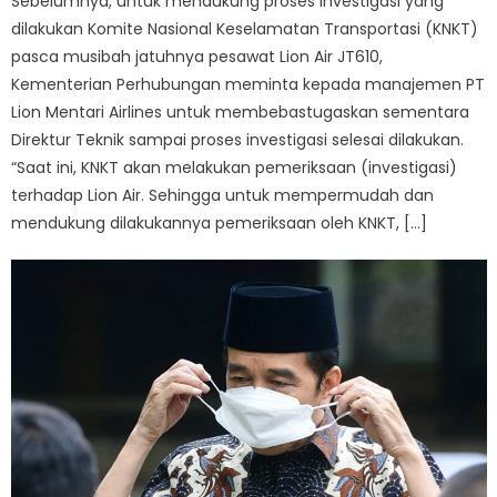
Sebelumnya, untuk mendukung proses investigasi yang
dilakukan Komite Nasional Keselamatan Transportasi (KNKT)
pasca musibah jatuhnya pesawat Lion Air JT610,
Kementerian Perhubungan meminta kepada manajemen PT
Lion Mentari Airlines untuk membebastugaskan sementara
Direktur Teknik sampai proses investigasi selesai dilakukan.
“Saat ini, KNKT akan melakukan pemeriksaan (investigasi)
terhadap Lion Air. Sehingga untuk mempermudah dan
mendukung dilakukannya pemeriksaan oleh KNKT, […]