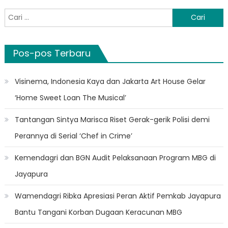
Cari
untuk:
Pos-pos Terbaru
Visinema, Indonesia Kaya dan Jakarta Art House Gelar
‘Home Sweet Loan The Musical’
Tantangan Sintya Marisca Riset Gerak-gerik Polisi demi
Perannya di Serial ‘Chef in Crime’
Kemendagri dan BGN Audit Pelaksanaan Program MBG di
Jayapura
Wamendagri Ribka Apresiasi Peran Aktif Pemkab Jayapura
Bantu Tangani Korban Dugaan Keracunan MBG