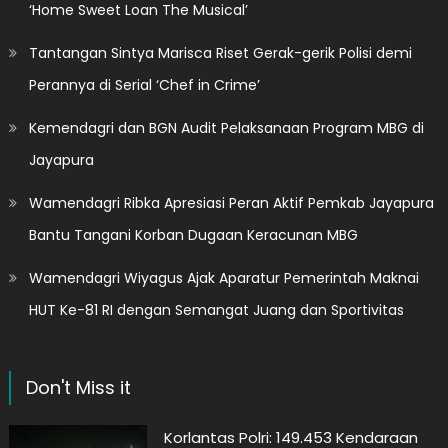
‘Home Sweet Loan The Musical’
Tantangan Sintya Marisca Riset Gerak-gerik Polisi demi
Perannya di Serial ‘Chef in Crime’
Kemendagri dan BGN Audit Pelaksanaan Program MBG di
Jayapura
Wamendagri Ribka Apresiasi Peran Aktif Pemkab Jayapura
Bantu Tangani Korban Dugaan Keracunan MBG
Wamendagri Wiyagus Ajak Aparatur Pemerintah Maknai
HUT Ke-81 RI dengan Semangat Juang dan Sportivitas
Don't Miss it
Korlantas Polri: 149.453 Kendaraan