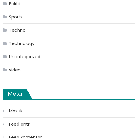
Politik
Sports
Techno
Technology
Uncategorized
video
Meta
Masuk
Feed entri
Feed komentar