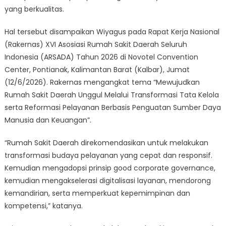
yang berkualitas.
Hal tersebut disampaikan Wiyagus pada Rapat Kerja Nasional
(Rakernas) XVI Asosiasi Rumah Sakit Daerah Seluruh
Indonesia (ARSADA) Tahun 2026 di Novotel Convention
Center, Pontianak, Kalimantan Barat (Kalbar), Jumat
(12/6/2026). Rakernas mengangkat tema “Mewujudkan
Rumah Sakit Daerah Unggul Melalui Transformasi Tata Kelola
serta Reformasi Pelayanan Berbasis Penguatan Sumber Daya
Manusia dan Keuangan”.
“Rumah Sakit Daerah direkomendasikan untuk melakukan
transformasi budaya pelayanan yang cepat dan responsif.
Kemudian mengadopsi prinsip good corporate governance,
kemudian mengakselerasi digitalisasi layanan, mendorong
kemandirian, serta memperkuat kepemimpinan dan
kompetensi,” katanya.