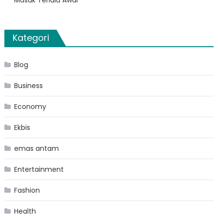
Masak Terlalu Awal
Kategori
Blog
Business
Economy
Ekbis
emas antam
Entertainment
Fashion
Health