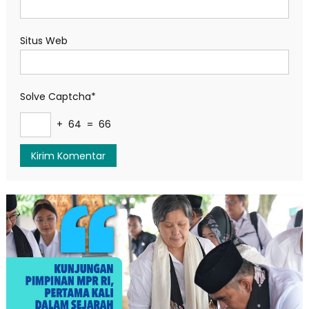
Situs Web
Solve Captcha*
+ 64 = 66