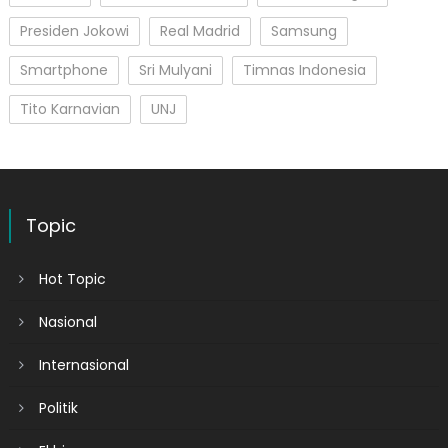
Presiden Jokowi
Real Madrid
Samsung
Smartphone
Sri Mulyani
Timnas Indonesia
Tito Karnavian
UNJ
Topic
Hot Topic
Nasional
Internasional
Politik