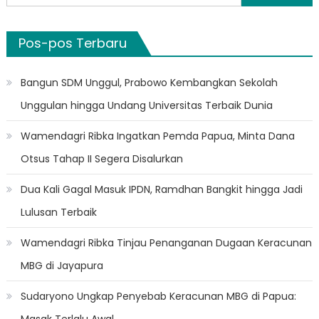
untuk:
Pos-pos Terbaru
Bangun SDM Unggul, Prabowo Kembangkan Sekolah
Unggulan hingga Undang Universitas Terbaik Dunia
Wamendagri Ribka Ingatkan Pemda Papua, Minta Dana
Otsus Tahap II Segera Disalurkan
Dua Kali Gagal Masuk IPDN, Ramdhan Bangkit hingga Jadi
Lulusan Terbaik
Wamendagri Ribka Tinjau Penanganan Dugaan Keracunan
MBG di Jayapura
Sudaryono Ungkap Penyebab Keracunan MBG di Papua: