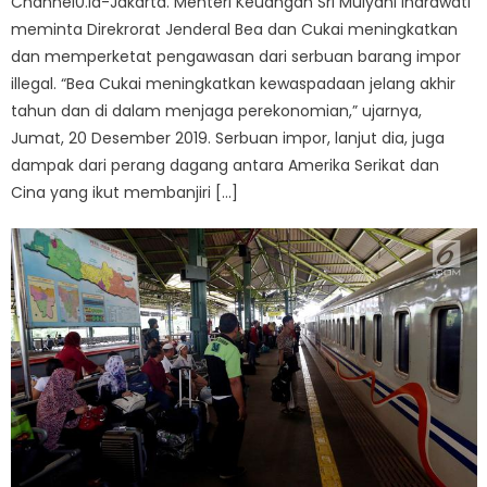
Channel0.id-Jakarta. Menteri Keuangan Sri Mulyani Indrawati
meminta Direkrorat Jenderal Bea dan Cukai meningkatkan
dan memperketat pengawasan dari serbuan barang impor
illegal. “Bea Cukai meningkatkan kewaspadaan jelang akhir
tahun dan di dalam menjaga perekonomian,” ujarnya,
Jumat, 20 Desember 2019. Serbuan impor, lanjut dia, juga
dampak dari perang dagang antara Amerika Serikat dan
Cina yang ikut membanjiri […]