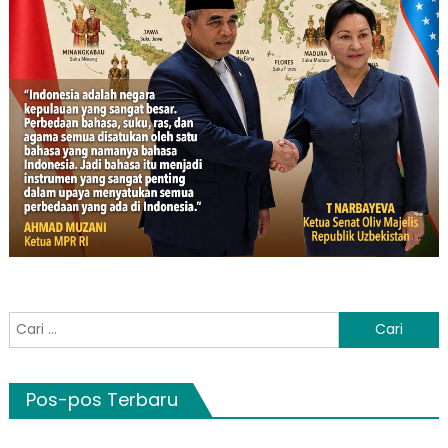
Cari
untuk:
Pos-pos Terbaru