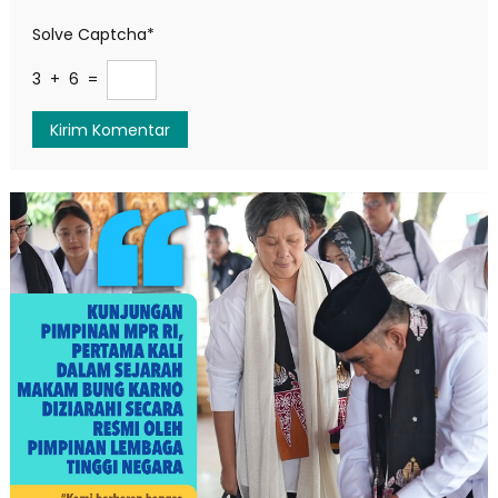
Solve Captcha*
3 + 6 =