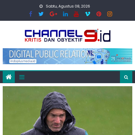
Skip
Sabtu, Agustus 08, 2026
to
content