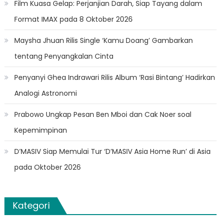
Film Kuasa Gelap: Perjanjian Darah, Siap Tayang dalam
Format IMAX pada 8 Oktober 2026
Maysha Jhuan Rilis Single ‘Kamu Doang’ Gambarkan
tentang Penyangkalan Cinta
Penyanyi Ghea Indrawari Rilis Album ‘Rasi Bintang’ Hadirkan
Analogi Astronomi
Prabowo Ungkap Pesan Ben Mboi dan Cak Noer soal
Kepemimpinan
D’MASIV Siap Memulai Tur ‘D’MASIV Asia Home Run’ di Asia
pada Oktober 2026
Kategori