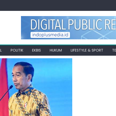
L
POLITIK
EKBIS
HUKUM
LIFESTYLE & SPORT
T