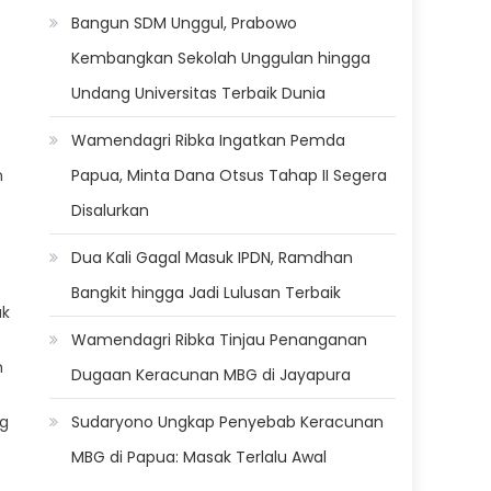
Bangun SDM Unggul, Prabowo
Kembangkan Sekolah Unggulan hingga
Undang Universitas Terbaik Dunia
Wamendagri Ribka Ingatkan Pemda
Papua, Minta Dana Otsus Tahap II Segera
n
Disalurkan
Dua Kali Gagal Masuk IPDN, Ramdhan
Bangkit hingga Jadi Lulusan Terbaik
uk
Wamendagri Ribka Tinjau Penanganan
n
Dugaan Keracunan MBG di Jayapura
Sudaryono Ungkap Penyebab Keracunan
ng
MBG di Papua: Masak Terlalu Awal