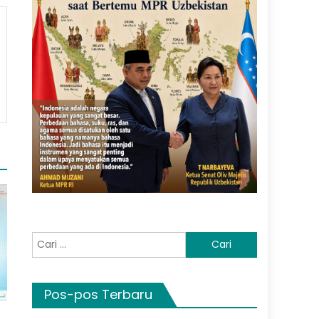
Cari
untuk:
Pos-pos Terbaru