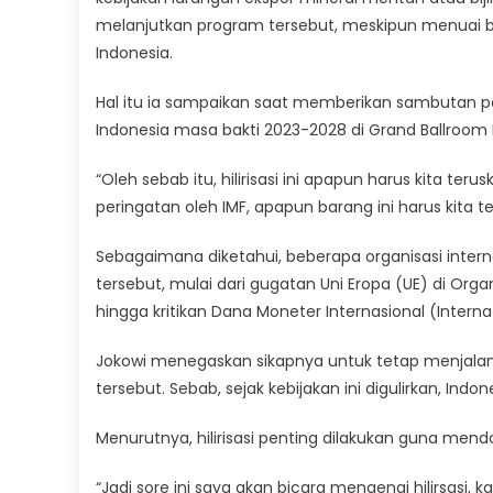
melanjutkan program tersebut, meskipun menuai b
Indonesia.
Hal itu ia sampaikan saat memberikan sambutan 
Indonesia masa bakti 2023-2028 di Grand Ballroom H
“Oleh sebab itu, hilirisasi ini apapun harus kita te
peringatan oleh IMF, apapun barang ini harus kita te
Sebagaimana diketahui, beberapa organisasi inter
tersebut, mulai dari gugatan Uni Eropa (UE) di Or
hingga kritikan Dana Moneter Internasional (Intern
Jokowi menegaskan sikapnya untuk tetap menjalankan
tersebut. Sebab, sejak kebijakan ini digulirkan, I
Menurutnya, hilirisasi penting dilakukan guna men
“Jadi sore ini saya akan bicara mengenai hilirsasi