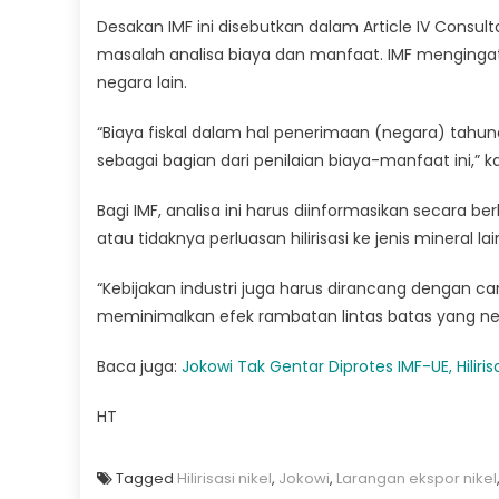
Desakan IMF ini disebutkan dalam Article IV Consult
masalah analisa biaya dan manfaat. IMF mengingatk
negara lain.
“Biaya fiskal dalam hal penerimaan (negara) tahuna
sebagai bagian dari penilaian biaya-manfaat ini,” ka
Bagi IMF, analisa ini harus diinformasikan secara b
atau tidaknya perluasan hilirisasi ke jenis mineral lai
“Kebijakan industri juga harus dirancang dengan ca
meminimalkan efek rambatan lintas batas yang ne
Baca juga:
Jokowi Tak Gentar Diprotes IMF-UE, Hiliri
HT
Tagged
Hilirisasi nikel
,
Jokowi
,
Larangan ekspor nikel