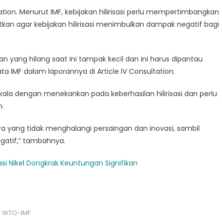
ation. Menurut IMF, kebijakan hilirisasi perlu mempertimbangkan
an agar kebijakan hilirisasi menimbulkan dampak negatif bagi
n yang hilang saat ini tampak kecil dan ini harus dipantau
ta IMF dalam laporannya di Article IV Consultation.
erkala dengan menekankan pada keberhasilan hilirisasi dan perlu
n.
ra yang tidak menghalangi persaingan dan inovasi, sambil
gatif,” tambahnya.
sasi Nikel Dongkrak Keuntungan Signifikan
,
WTO-IMF