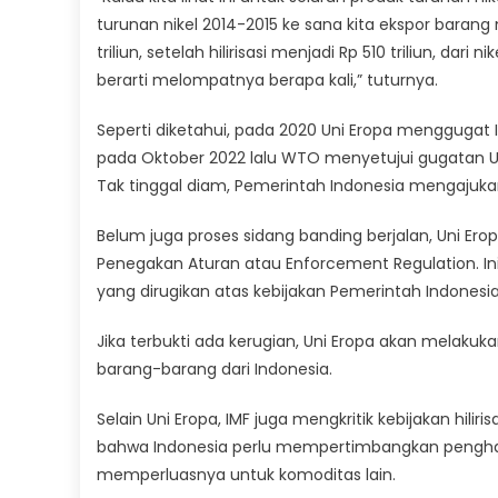
turunan nikel 2014-2015 ke sana kita ekspor barang 
triliun, setelah hilirisasi menjadi Rp 510 triliun, dari
berarti melompatnya berapa kali,” tuturnya.
Seperti diketahui, pada 2020 Uni Eropa menggugat I
pada Oktober 2022 lalu WTO menyetujui gugatan U
Tak tinggal diam, Pemerintah Indonesia mengajuka
Belum juga proses sidang banding berjalan, Uni Ero
Penegakan Aturan atau Enforcement Regulation. Ini 
yang dirugikan atas kebijakan Pemerintah Indonesia
Jika terbukti ada kerugian, Uni Eropa akan mela
barang-barang dari Indonesia.
Selain Uni Eropa, IMF juga mengkritik kebijakan hili
bahwa Indonesia perlu mempertimbangkan penghapu
memperluasnya untuk komoditas lain.