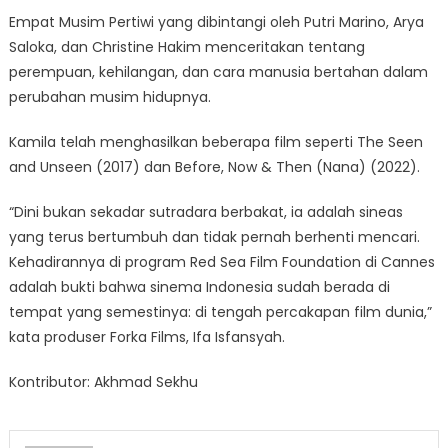
Empat Musim Pertiwi yang dibintangi oleh Putri Marino, Arya
Saloka, dan Christine Hakim menceritakan tentang
perempuan, kehilangan, dan cara manusia bertahan dalam
perubahan musim hidupnya.
Kamila telah menghasilkan beberapa film seperti The Seen
and Unseen (2017) dan Before, Now & Then (Nana) (2022).
“Dini bukan sekadar sutradara berbakat, ia adalah sineas
yang terus bertumbuh dan tidak pernah berhenti mencari.
Kehadirannya di program Red Sea Film Foundation di Cannes
adalah bukti bahwa sinema Indonesia sudah berada di
tempat yang semestinya: di tengah percakapan film dunia,”
kata produser Forka Films, Ifa Isfansyah.
Kontributor: Akhmad Sekhu