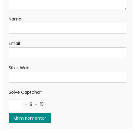
Nama
Email
Situs Web
Solve Captcha*
+ 9 = 15