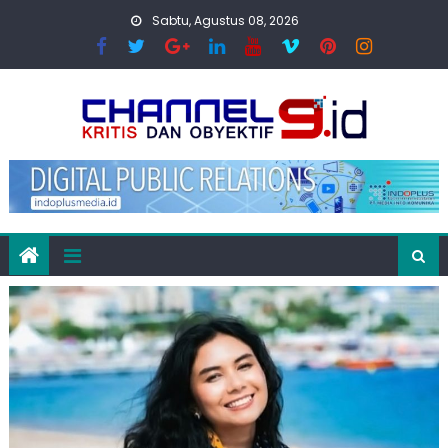
Skip
Sabtu, Agustus 08, 2026
to
content