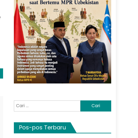
f
Cari
untuk:
Pos-pos Terbaru