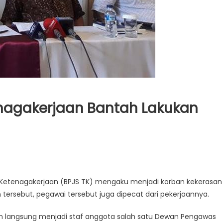
nagakerjaan Bantah Lakukan
 Ketenagakerjaan (BPJS TK) mengaku menjadi korban kekerasan
n tersebut, pegawai tersebut juga dipecat dari pekerjaannya.
 dan langsung menjadi staf anggota salah satu Dewan Pengawas