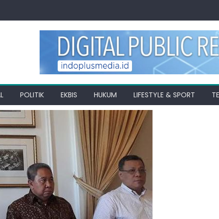
L
POLITIK
EKBIS
HUKUM
LIFESTYLE & SPORT
T