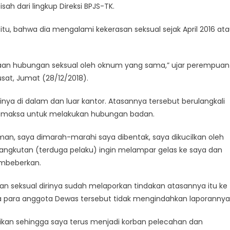
isah dari lingkup Direksi BPJS-TK.
itu, bahwa dia mengalami kekerasan seksual sejak April 2016 at
saan hubungan seksual oleh oknum yang sama,” ujar perempuan
usat, Jumat (28/12/2018).
nya di dalam dan luar kantor. Atasannya tersebut berulangkali
emaksa untuk melakukan hubungan badan.
aman, saya dimarah-marahi saya dibentak, saya dikucilkan oleh
angkutan (terduga pelaku) ingin melampar gelas ke saya dan
embeberkan.
an seksual dirinya sudah melaporkan tindakan atasannya itu ke
 para anggota Dewas tersebut tidak mengindahkan laporannya
rikan sehingga saya terus menjadi korban pelecahan dan