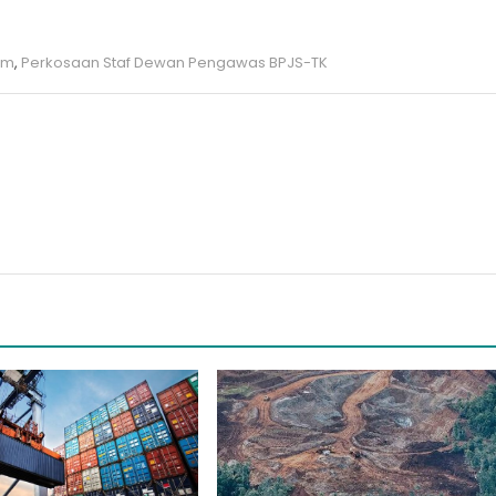
om
,
Perkosaan Staf Dewan Pengawas BPJS-TK