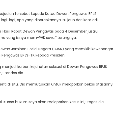
kejadian tersebut kepada Ketua Dewan Pengawas BPJS
gi-lagi, apa yang diharapkannya itu jauh dari kata adil.
u. Hasil Rapat Dewan Pengawas pada 4 Desember justru
ma yang isinya mem-PHK saya,” terangnya.
Dewan Jaminan Sosial Negara (DJSN) yang memikiki kewenanga
Pengawas BPJS-TK kepada Presiden.
g menjadi korban kejahatan seksual di Dewan Pengawas BPJS
” tandas dia.
rhenti di situ. Dia memutuskan untuk melaporkan bekas atasanny
. Kuasa hukum saya akan melaporkan kasus ini,” tegas dia.