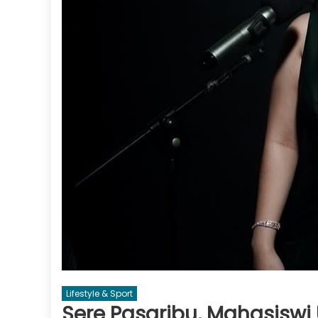
Lifestyle & Sport
Sere Pasaribu, Mahasiswi 