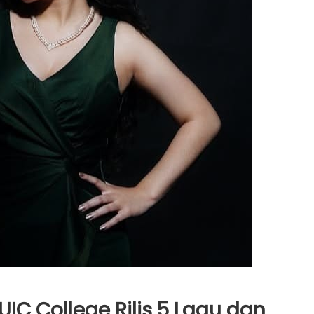
UIC College Rilis 5 Lagu dan