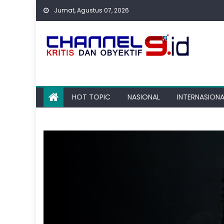
Skip
Jumat, Agustus 07, 2026
to
content
HOT TOPIC
NASIONAL
INTERNASIONA