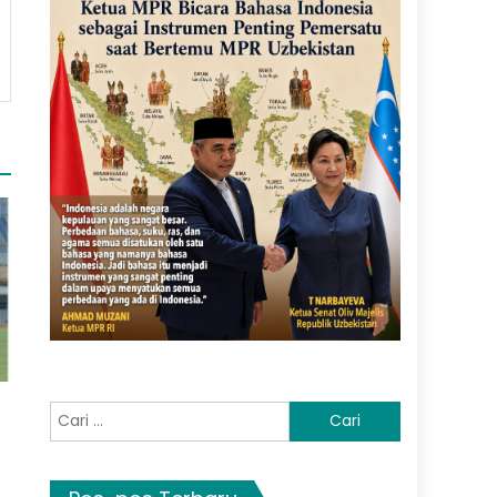
Cari
untuk: