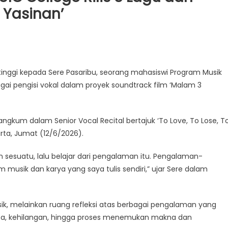
 Yasinan’
 tinggi kepada Sere Pasaribu, seorang mahasiswi Program Musik
bagai pengisi vokal dalam proyek soundtrack film ‘Malam 3
ngkum dalam Senior Vocal Recital bertajuk ‘To Love, To Lose, T
karta, Jumat (12/6/2026).
n sesuatu, lalu belajar dari pengalaman itu. Pengalaman-
musik dan karya yang saya tulis sendiri,” ujar Sere dalam
usik, melainkan ruang refleksi atas berbagai pengalaman yang
nta, kehilangan, hingga proses menemukan makna dan