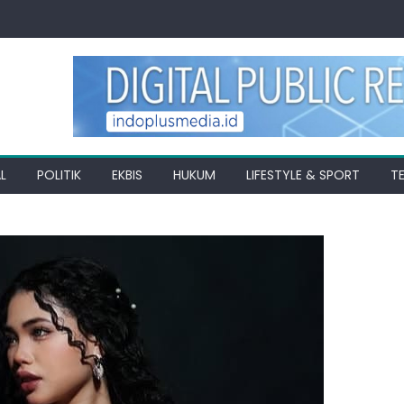
L
POLITIK
EKBIS
HUKUM
LIFESTYLE & SPORT
T